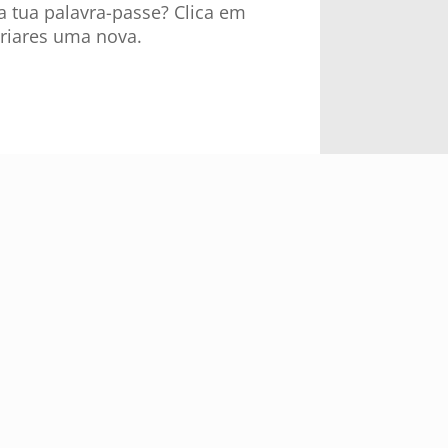
a tua palavra-passe? Clica em
riares uma nova.