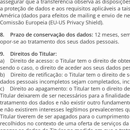
assegurar que a transferência observa as disposiçõe
a proteção de dados e aos requisitos aplicáveis a ta
América (dados para efeitos de mailing e envio de ne
Comissão Europeia (EU-US Privacy Shield).
8. Prazo de conservação dos dados:
12 meses, sem 
opor-se ao tratamento dos seus dados pessoais.
9. Direitos do Titular:
a) Direito de acesso: o Titular tem o direito de ob
sendo o caso, o direito de aceder aos seus dados pe
b) Direito de retificação: o Titular tem o direito de
dados pessoais incompletos sejam completados, inc
c) Direito ao apagamento: o Titular tem o direito 
Titular deixarem de ser necessários para a finalidade
tratamento dos dados e não existir outro fundamento j
e não existirem interesses legítimos prevalecentes qu
Titular tiverem de ser apagados para o cumprimento d
recolhidos no contexto de uma oferta de serviços da