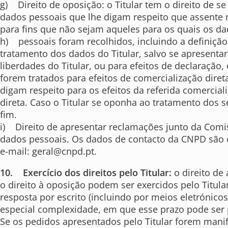
g) Direito de oposição: o Titular tem o direito de 
dados pessoais que lhe digam respeito que assente n
para fins que não sejam aqueles para os quais os d
h) pessoais foram recolhidos, incluindo a definição 
tratamento dos dados do Titular, salvo se apresentar
liberdades do Titular, ou para efeitos de declaração
forem tratados para efeitos de comercialização dire
digam respeito para os efeitos da referida comercia
direta. Caso o Titular se oponha ao tratamento dos 
fim.
i) Direito de apresentar reclamações junto da Comi
dados pessoais. Os dados de contacto da CNPD são os 
e-mail:
geral@cnpd.pt
.
10. Exercício dos direitos pelo Titular:
o direito de 
o direito à oposição podem ser exercidos pelo Titul
resposta por escrito (incluindo por meios eletrónic
especial complexidade, em que esse prazo pode ser 
Se os pedidos apresentados pelo Titular forem mani