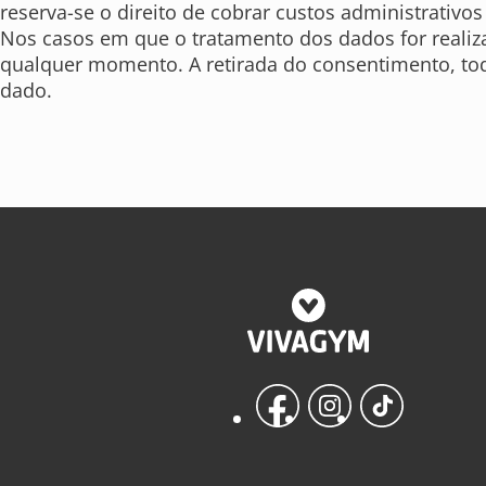
reserva-se o direito de cobrar custos administrativo
Nos casos em que o tratamento dos dados for realiz
qualquer momento. A retirada do consentimento, to
dado.
Facebook
Instagram
TikTok