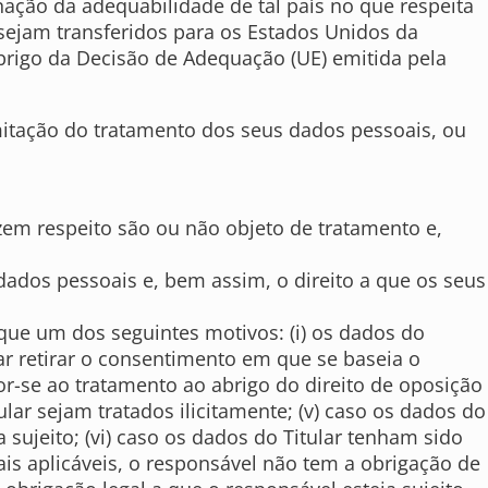
ação da adequabilidade de tal país no que respeita
 sejam transferidos para os Estados Unidos da
abrigo da Decisão de Adequação (UE) emitida pela
imitação do tratamento dos seus dados pessoais, ou
izem respeito são ou não objeto de tratamento e,
s dados pessoais e, bem assim, o direito a que os seus
que um dos seguintes motivos: (i) os dados do
lar retirar o consentimento em que se baseia o
por-se ao tratamento ao abrigo do direito de oposição
ular sejam tratados ilicitamente; (v) caso os dados do
sujeito; (vi) caso os dados do Titular tenham sido
is aplicáveis, o responsável não tem a obrigação de