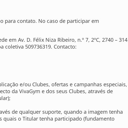
io para contato. No caso de participar em
em Av. D. Félix Niza Ribeiro, n.º 7, 2ºC, 2740 – 314
a coletiva 509736319. Contacto:
plicação e/ou Clubes, ofertas e campanhas especiais,
recto da VivaGym e dos seus Clubes, através de
lar);
través de qualquer suporte, quando a imagem tenha
s quais o Titular tenha participado (fundamento