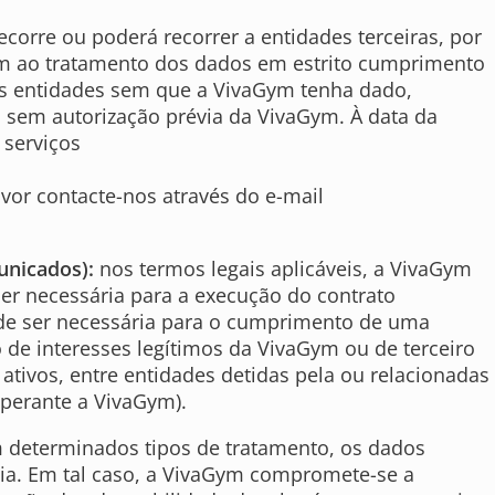
corre ou poderá recorrer a entidades terceiras, por
em ao tratamento dos dados em estrito cumprimento
ras entidades sem que a VivaGym tenha dado,
s sem autorização prévia da VivaGym. À data da
 serviços
vor contacte-nos através do e-mail
unicados):
nos termos legais aplicáveis, a VivaGym
er necessária para a execução do contrato
so de ser necessária para o cumprimento de uma
o de interesses legítimos da VivaGym ou de terceiro
tivos, entre entidades detidas pela ou relacionadas
 perante a VivaGym).
determinados tipos de tratamento, os dados
peia. Em tal caso, a VivaGym compromete-se a