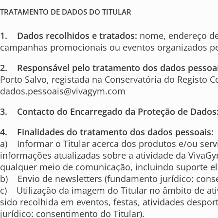
TRATAMENTO DE DADOS DO TITULAR
1. Dados recolhidos e tratados:
nome, endereço de e
campanhas promocionais ou eventos organizados pe
2. Responsável pelo tratamento dos dados pessoai
Porto Salvo, registada na Conservatória do Registo 
dados.pessoais@vivagym.com
3. Contacto do Encarregado da Proteção de Dados
4. Finalidades do tratamento dos dados pessoais:
a) Informar o Titular acerca dos produtos e/ou serv
informações atualizadas sobre a atividade da VivaGy
qualquer meio de comunicação, incluindo suporte ele
b) Envio de newsletters (fundamento jurídico: conse
c) Utilização da imagem do Titular no âmbito de at
sido recolhida em eventos, festas, atividades despo
jurídico: consentimento do Titular).