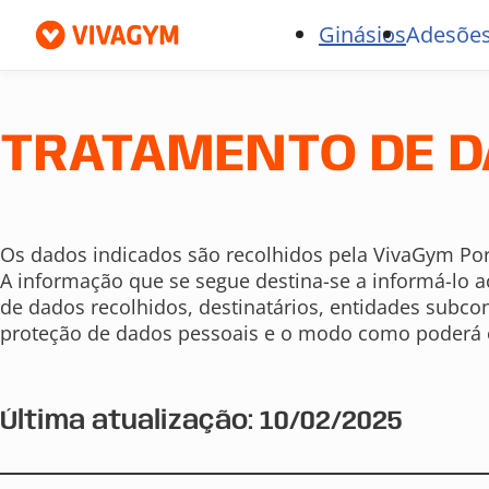
Ginásios
Adesões
TRATAMENTO DE D
Os dados indicados são recolhidos pela VivaGym Por
A informação que se segue destina-se a informá-lo 
de dados recolhidos, destinatários, entidades subco
proteção de dados pessoais e o modo como poderá e
Última atualização: 10/02/2025