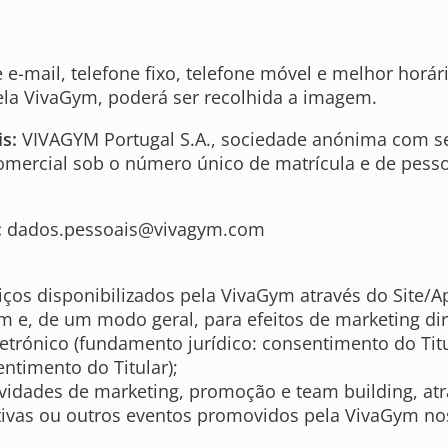
-mail, telefone fixo, telefone móvel e melhor horár
la VivaGym, poderá ser recolhida a imagem.
s:
VIVAGYM Portugal S.A., sociedade anónima com sede 
Comercial sob o número único de matrícula e de pesso
:
dados.pessoais@vivagym.com
iços disponibilizados pela VivaGym através do Site/A
m e, de um modo geral, para efeitos de marketing di
trónico (fundamento jurídico: consentimento do Titu
ntimento do Titular);
ividades de marketing, promoção e team building, a
rtivas ou outros eventos promovidos pela VivaGym no