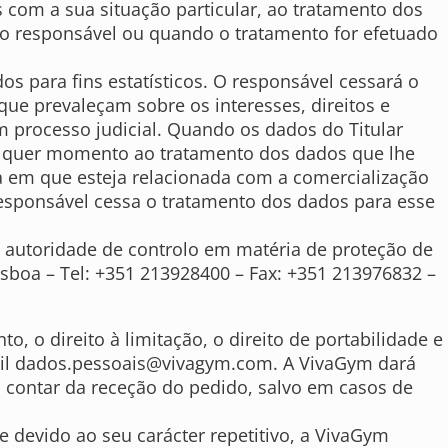
 com a sua situação particular, ao tratamento dos
lo responsável ou quando o tratamento for efetuado
s para fins estatísticos. O responsável cessará o
que prevaleçam sobre os interesses, direitos e
um processo judicial. Quando os dados do Titular
 qualquer momento ao tratamento dos dados que lhe
da em que esteja relacionada com a comercialização
 responsável cessa o tratamento dos dados para esse
 autoridade de controlo em matéria de proteção de
isboa – Tel: +351 213928400 – Fax: +351 213976832 –
to, o direito à limitação, o direito de portabilidade e
il
dados.pessoais@vivagym.com
. A VivaGym dará
a contar da receção do pedido, salvo em casos de
devido ao seu carácter repetitivo, a VivaGym