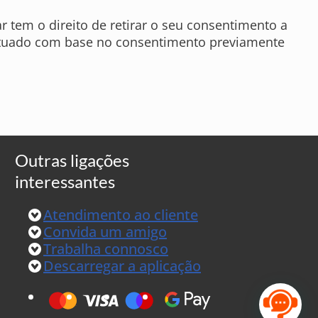
 tem o direito de retirar o seu consentimento a
ectuado com base no consentimento previamente
Outras ligações
interessantes
Atendimento ao cliente
Convida um amigo
Trabalha connosco
Descarregar a aplicação