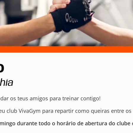
o
hía
ar os teus amigos para treinar contigo!
u club VivaGym para repartir como queiras entre os
omingo durante todo o horário de abertura do clube
e