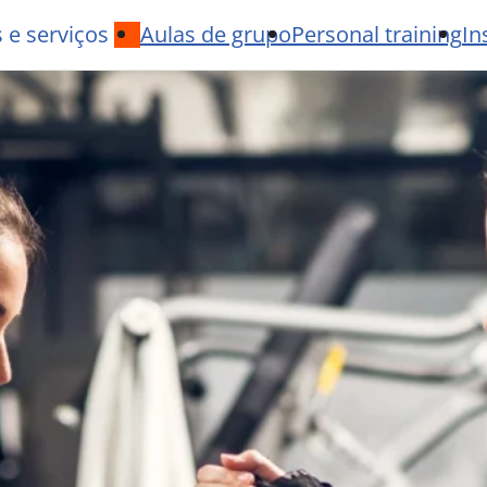
 e serviços
Aulas de grupo
Personal training
In