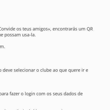
 «Convide os teus amigos», encontrarás um QR
ue possam usa-la.
ym.
 deve selecionar o clube ao que quere ir e
para fazer o login com os seus dados de