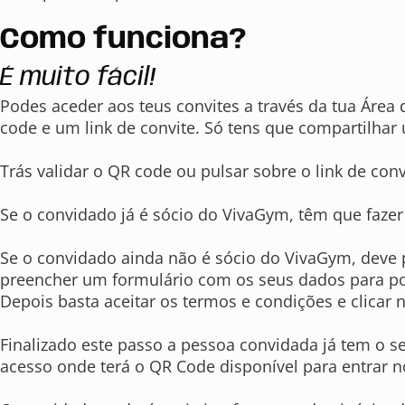
Como funciona?
É muito fácil!
Podes aceder aos teus convites a través da tua Áre
code e um link de convite. Só tens que compartilha
Trás validar o QR code ou pulsar sobre o link de con
Se o convidado já é sócio do VivaGym, têm que fazer
Se o convidado ainda não é sócio do VivaGym, deve p
preencher um formulário com os seus dados para pod
Depois basta aceitar os termos e condições e clicar n
Finalizado este passo a pessoa convidada já tem o s
acesso onde terá o QR Code disponível para entrar no c