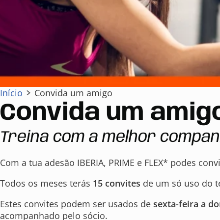
Início
Convida um amigo
Convida um amig
Treina com a melhor compan
Com a tua adesão IBERIA, PRIME e FLEX* podes convid
Todos os meses terás
15 convites
de um só uso do te
Estes convites podem ser usados de
sexta-feira a d
acompanhado pelo sócio.