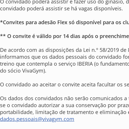
O convidado poderá assistir e fazer uso do ginásio, 
convidado poderá assistir se há vagas disponíveis.
*Convites para adesão Flex só disponível para os cl
** O convite é válido por 14 dias após o preenchim
De acordo com as disposições da Lei n.º 58/2019 de
informamos que os dados pessoais do convidado for
treino que contempla o serviço IBERIA (o fundamento
do sócio VivaGym).
O convidado ao aceitar o convite aceita facultar os 
Os dados dos convidados não serão comunicados a te
se o convidado autorizar a sua conservação por prazo
portabilidade, limitação de tratamento e eliminação 
dados.pessoais@vivagym.com