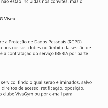
o não estão incluídas nos convites, mas o
VG Viseu
re a Proteção de Dados Pessoais (RGPD),
o nos nossos clubes no âmbito da sessão de
 a contratação do serviço IBERIA por parte
erviço, findo o qual serão eliminados, salvo
direitos de acesso, retificação, oposição,
 o clube VivaGym ou por e-mail para