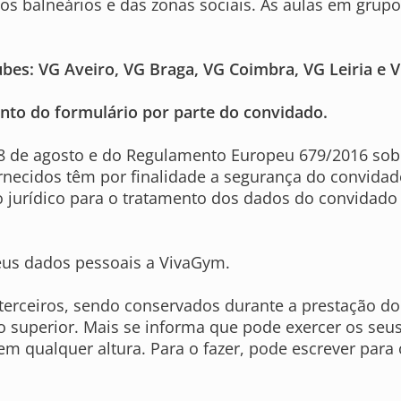
dos balneários e das zonas sociais. As aulas em grup
ubes: VG Aveiro, VG Braga, VG Coimbra, VG Leiria e 
ento do formulário por parte do convidado.
 8 de agosto e do Regulamento Europeu 679/2016 sob
necidos têm por finalidade a segurança do convidad
 jurídico para o tratamento dos dados do convidado é
seus dados pessoais a VivaGym.
rceiros, sendo conservados durante a prestação do s
 superior. Mais se informa que pode exercer os seus 
em qualquer altura. Para o fazer, pode escrever para