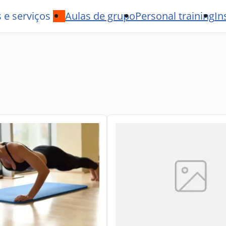
 e serviços
Aulas de grupo
Personal training
In