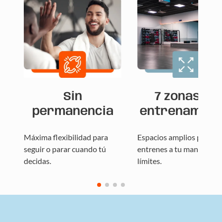
Sin
7 zonas de
permanencia
entrenamien
Máxima flexibilidad para
Espacios amplios para q
seguir o parar cuando tú
entrenes a tu manera, sin
decidas.
límites.