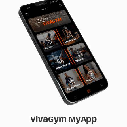
VivaGym MyApp