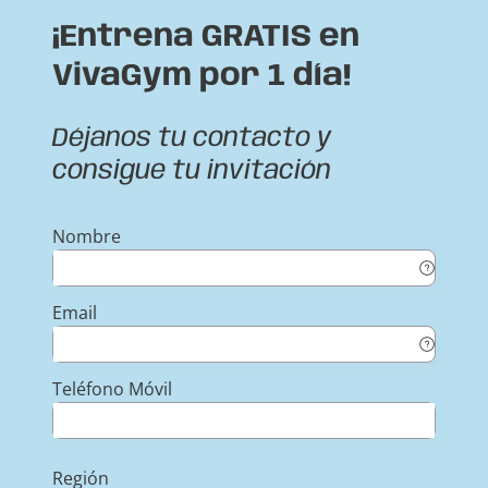
¡Entrena GRATIS en
VivaGym por 1 día!
Déjanos tu contacto y
consigue tu invitación
Nombre
Email
Teléfono Móvil
Región