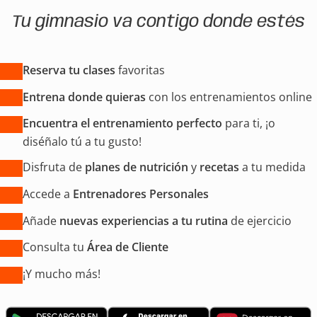
Tu gimnasio va contigo donde estés
Reserva tu clases
favoritas
Entrena donde quieras
con los entrenamientos online
Encuentra el entrenamiento perfecto
para ti, ¡o
diséñalo tú a tu gusto!
Disfruta de
planes de nutrición
y
recetas
a tu medida
Accede a
Entrenadores Personales
Añade
nuevas experiencias a tu rutina
de ejercicio
Consulta tu
Área de Cliente
¡Y mucho más!