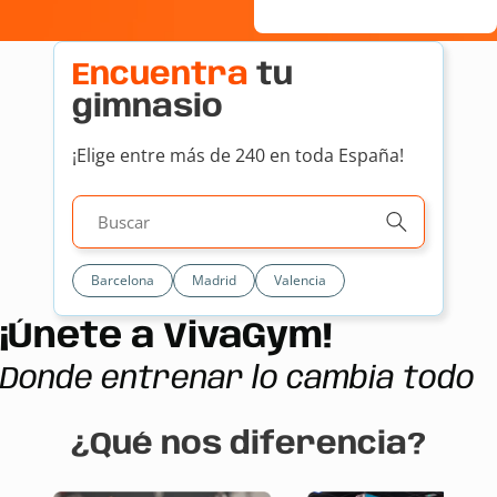
Encuentra
tu
gimnasio
¡Elige entre más de 240 en toda España!
Barcelona
Madrid
Valencia
¡Únete a VivaGym!
Donde entrenar lo cambia todo
¿Qué nos diferencia?