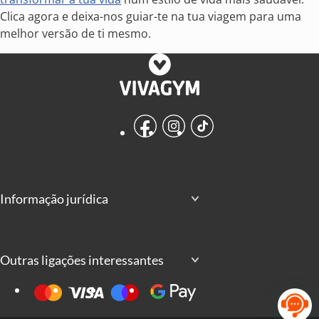
Clica agora e deixa-nos guiar-te na tua viagem para uma
melhor versão de ti mesmo.
Facebook
Instagram
TikTok
Informação jurídica
Outras ligações interessantes