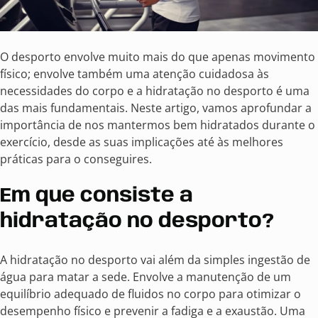
O desporto envolve muito mais do que apenas movimento
físico; envolve também uma atenção cuidadosa às
necessidades do corpo e a hidratação no desporto é uma
das mais fundamentais. Neste artigo, vamos aprofundar a
importância de nos mantermos bem hidratados durante o
exercício, desde as suas implicações até às melhores
práticas para o conseguires.
Em que consiste a
hidratação no desporto?
A hidratação no desporto vai além da simples ingestão de
água para matar a sede. Envolve a manutenção de um
equilíbrio adequado de fluidos no corpo para otimizar o
desempenho físico e prevenir a fadiga e a exaustão. Uma