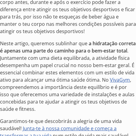
corpo antes, durante e após o exercício pode fazer a
diferença entre atingir os teus objetivos desportivos e ficar
para trás, por isso não te esqueças de beber água e
manter o teu corpo nas melhores condições possíveis para
atingir os teus objetivos desportivos!
Neste artigo, queremos sublinhar que
a hidratação correta
é apenas uma parte do caminho para o bem-estar total
.
Juntamente com uma dieta equilibrada, a atividade física
desempenha um papel crucial no nosso bem-estar geral. É
essencial combinar estes elementos com um estilo de vida
ativo para alcançar uma ótima saúde ótima. No
VivaGym
,
compreendemos a importância deste equilíbrio e é por
isso que oferecemos uma variedade de instalações e aulas
concebidas para te ajudar a atingir os teus objetivos de
saúde e fitness.
Garantimos-te que descobrirás a alegria de uma vida
saudável!
Junta-te à nossa comunidade e começa a
transformar a tua vida
num estilo de vida mais saudável.