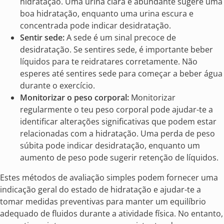
hidratação. Uma urina clara e abundante sugere uma
boa hidratação, enquanto uma urina escura e
concentrada pode indicar desidratação.
Sentir sede:
A sede é um sinal precoce de
desidratação. Se sentires sede, é importante beber
líquidos para te reidratares corretamente. Não
esperes até sentires sede para começar a beber água
durante o exercício.
Monitorizar o peso corporal:
Monitorizar
regularmente o teu peso corporal pode ajudar-te a
identificar alterações significativas que podem estar
relacionadas com a hidratação. Uma perda de peso
súbita pode indicar desidratação, enquanto um
aumento de peso pode sugerir retenção de líquidos.
Estes métodos de avaliação simples podem fornecer uma
indicação geral do estado de hidratação e ajudar-te a
tomar medidas preventivas para manter um equilíbrio
adequado de fluidos durante a atividade física. No entanto,