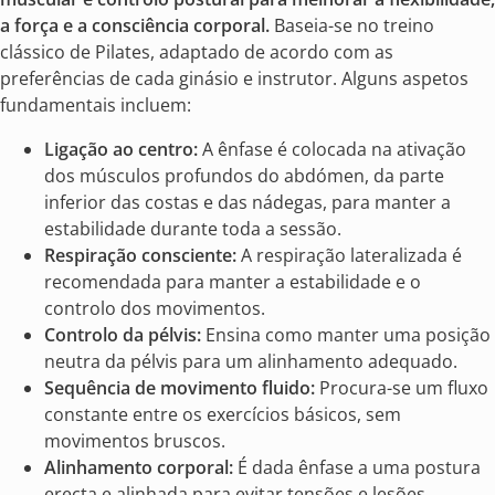
a força e a consciência corporal.
Baseia-se no treino
clássico de Pilates, adaptado de acordo com as
preferências de cada ginásio e instrutor. Alguns aspetos
fundamentais incluem:
Ligação ao centro:
A ênfase é colocada na ativação
dos músculos profundos do abdómen, da parte
inferior das costas e das nádegas, para manter a
estabilidade durante toda a sessão.
Respiração consciente:
A respiração lateralizada é
recomendada para manter a estabilidade e o
controlo dos movimentos.
Controlo da pélvis:
Ensina como manter uma posição
neutra da pélvis para um alinhamento adequado.
Sequência de movimento fluido:
Procura-se um fluxo
constante entre os exercícios básicos, sem
movimentos bruscos.
Alinhamento corporal:
É dada ênfase a uma postura
erecta e alinhada para evitar tensões e lesões.