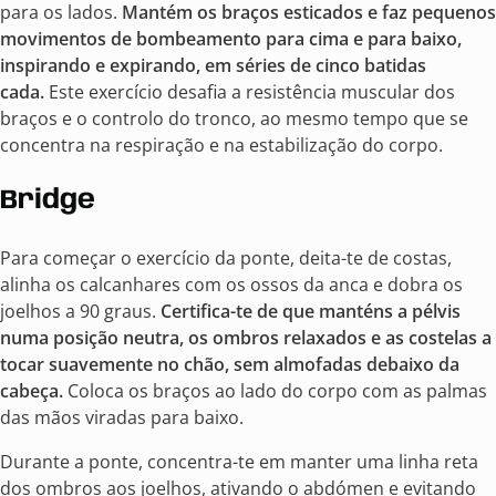
para os lados.
Mantém os braços esticados e faz pequenos
movimentos de bombeamento para cima e para baixo,
inspirando e expirando, em séries de cinco batidas
cada.
Este exercício desafia a resistência muscular dos
braços e o controlo do tronco, ao mesmo tempo que se
concentra na respiração e na estabilização do corpo.
Bridge
Para começar o exercício da ponte, deita-te de costas,
alinha os calcanhares com os ossos da anca e dobra os
joelhos a 90 graus.
Certifica-te de que manténs a pélvis
numa posição neutra, os ombros relaxados e as costelas a
tocar suavemente no chão, sem almofadas debaixo da
cabeça.
Coloca os braços ao lado do corpo com as palmas
das mãos viradas para baixo.
Durante a ponte, concentra-te em manter uma linha reta
dos ombros aos joelhos, ativando o abdómen e evitando