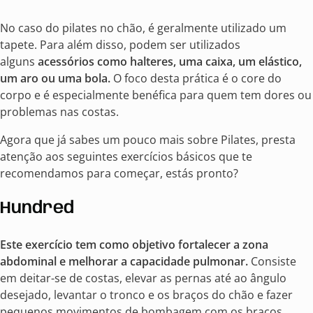
No caso do pilates no chão, é geralmente utilizado um
tapete. Para além disso, podem ser utilizados
alguns
acessórios como halteres, uma caixa, um elástico,
um aro ou uma bola.
O foco desta prática é o core do
corpo e é especialmente benéfica para quem tem dores ou
problemas nas costas.
Agora que já sabes um pouco mais sobre Pilates, presta
atenção aos seguintes exercícios básicos que te
recomendamos para começar, estás pronto?
Hundred
Este exercício tem como objetivo fortalecer a zona
abdominal e melhorar a capacidade pulmonar.
Consiste
em deitar-se de costas, elevar as pernas até ao ângulo
desejado, levantar o tronco e os braços do chão e fazer
pequenos movimentos de bombagem com os braços,