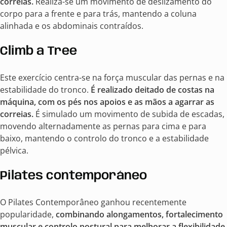
correias.
Realiza-se um movimento de deslizamento do
corpo para a frente e para trás, mantendo a coluna
alinhada e os abdominais contraídos.
Climb a Tree
Este exercício centra-se na força muscular das pernas e na
estabilidade do tronco.
É realizado deitado de costas na
máquina, com os pés nos apoios e as mãos a agarrar as
correias.
É simulado um movimento de subida de escadas,
movendo alternadamente as pernas para cima e para
baixo, mantendo o controlo do tronco e a estabilidade
pélvica.
Pilates contemporáneo
O Pilates Contemporâneo ganhou recentemente
popularidade,
combinando alongamentos, fortalecimento
muscular e controlo postural para melhorar a flexibilidade,