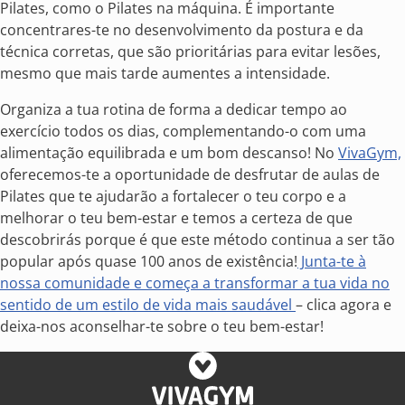
Pilates, como o Pilates na máquina. É importante
concentrares-te no desenvolvimento da postura e da
técnica corretas, que são prioritárias para evitar lesões,
mesmo que mais tarde aumentes a intensidade.
Organiza a tua rotina de forma a dedicar tempo ao
exercício todos os dias, complementando-o com uma
alimentação equilibrada e um bom descanso! No
VivaGym,
oferecemos-te a oportunidade de desfrutar de aulas de
Pilates que te ajudarão a fortalecer o teu corpo e a
melhorar o teu bem-estar e temos a certeza de que
descobrirás porque é que este método continua a ser tão
popular após quase 100 anos de existência!
Junta-te à
nossa comunidade e começa a transformar a tua vida no
sentido de um estilo de vida mais saudável
– clica agora e
deixa-nos aconselhar-te sobre o teu bem-estar!