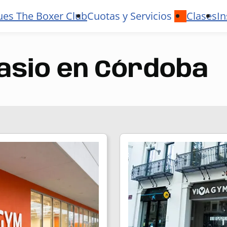
ues The Boxer Club
Cuotas y Servicios
Clases
In
asio en Córdoba