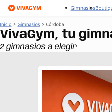
Gimnasios
Boutiq
Inicio
Gimnasios
Córdoba
VivaGym, tu gimn
2 gimnasios a elegir