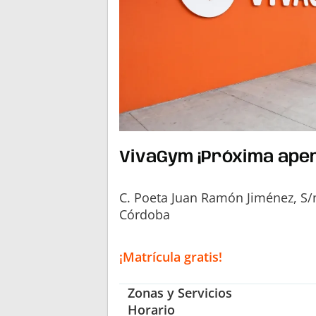
VivaGym ¡Próxima aper
C. Poeta Juan Ramón Jiménez, S/n
Córdoba
¡Matrícula gratis!
Zonas y Servicios
Horario