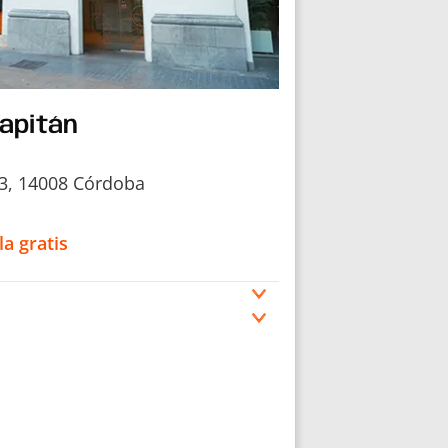
apitán
23, 14008 Córdoba
la gratis