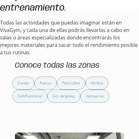
entrenamiento.
Todas las actividades que puedas imaginar están en
VivaGym, y cada una de ellas podrás llevarlas a cabo en
salas o áreas especializadas donde encontrarás los
mejores materiales para sacar todo el rendimiento posible
a tus rutinas.
Conoce todas las zonas
Cardio
Fuerza
Peso Libre
Hit Box
Soft/Funcional
Act. dirigidas
Vestuarios