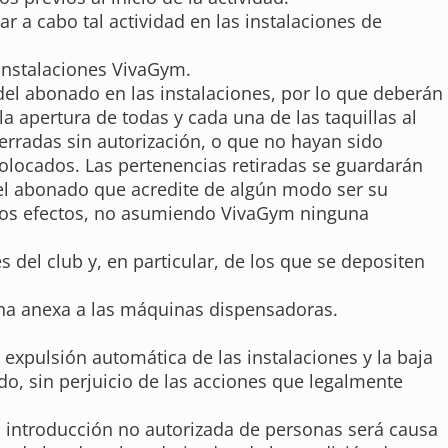
 a cabo tal actividad en las instalaciones de
 instalaciones VivaGym.
del abonado en las instalaciones, por lo que deberán
la apertura de todas y cada una de las taquillas al
cerradas sin autorización, o que no hayan sido
olocados. Las pertenencias retiradas se guardarán
r el abonado que acredite de algún modo ser su
 los efectos, no asumiendo VivaGym ninguna
del club y, en particular, de los que se depositen
zona anexa a las máquinas dispensadoras.
 expulsión automática de las instalaciones y la baja
o, sin perjuicio de las acciones que legalmente
la introducción no autorizada de personas será causa