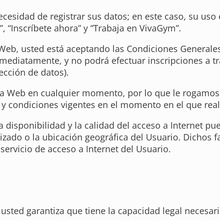
ecesidad de registrar sus datos; en este caso, su us
”, “Inscríbete ahora” y “Trabaja en VivaGym”.
 Web, usted está aceptando las Condiciones Generale
mediatamente, y no podrá efectuar inscripciones a tr
cción de datos).
na Web en cualquier momento, por lo que le rogamos 
s y condiciones vigentes en el momento en el que rea
a disponibilidad y la calidad del acceso a Internet p
ilizado o la ubicación geográfica del Usuario. Dichos
servicio de acceso a Internet del Usuario.
, usted garantiza que tiene la capacidad legal necesar