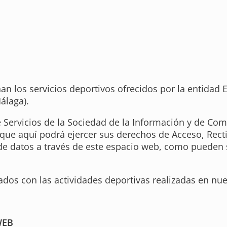
n los servicios deportivos ofrecidos por la entidad E
álaga).
e Servicios de la Sociedad de la Información y de Co
que aquí podrá ejercer sus derechos de Acceso, Rect
 de datos a través de este espacio web, como pueden s
ados con las actividades deportivas realizadas en nu
WEB