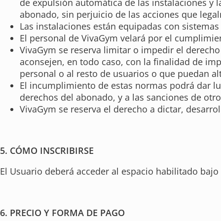
de expulsión automática de las instalaciones y 
abonado, sin perjuicio de las acciones que leg
Las instalaciones están equipadas con sistemas 
El personal de VivaGym velará por el cumplimien
VivaGym se reserva limitar o impedir el derecho 
aconsejen, en todo caso, con la finalidad de i
personal o al resto de usuarios o que puedan alt
El incumplimiento de estas normas podrá dar lug
derechos del abonado, y a las sanciones de otro
VivaGym se reserva el derecho a dictar, desarrol
5. CÓMO INSCRIBIRSE
El Usuario deberá acceder al espacio habilitado bajo 
6. PRECIO Y FORMA DE PAGO