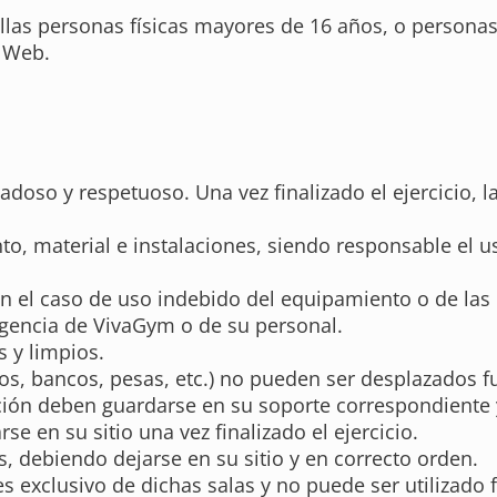
las personas físicas mayores de 16 años, o personas 
l Web.
dadoso y respetuoso. Una vez finalizado el ejercicio
o, material e instalaciones, siendo responsable el u
n el caso de uso indebido del equipamiento o de las
igencia de VivaGym o de su personal.
 y limpios.
s, bancos, pesas, etc.) no pueden ser desplazados fu
lación deben guardarse en su soporte correspondiente 
se en su sitio una vez finalizado el ejercicio.
, debiendo dejarse en su sitio y en correcto orden.
 es exclusivo de dichas salas y no puede ser utilizado 