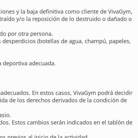
iones y la baja definitiva como cliente de VivaGym,
raído y/o la reposición de lo destruido o dañado o
ado por otra persona.
os desperdicios (botellas de agua, champú, papeles,
a deportiva adecuada.
inadecuados. En estos casos, VivaGym podrá decidir
dida de los derechos derivados de la condición de
asio.
dos. Estos cambios serán indicados en el tablón de
 previos al inicio de la actividad.