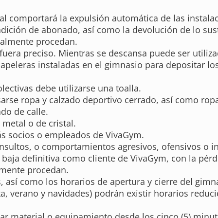
al comportará la expulsión automática de las instalac
dición de abonado, así como la devolución de lo sust
egalmente procedan.
fuera preciso. Mientras se descansa puede ser utiliz
papeleras instaladas en el gimnasio para depositar l
ectivas debe utilizarse una toalla.
sarse ropa y calzado deportivo cerrado, así como rop
do de calle.
metal o de cristal.
más socios o empleados de VivaGym.
 insultos, o comportamientos agresivos, ofensivos o 
a baja definitiva como cliente de VivaGym, con la pér
almente procedan.
, así como los horarios de apertura y cierre del gimn
, verano y navidades) podrán existir horarios reduci
ar material o equipamiento desde los cinco (5) minutos