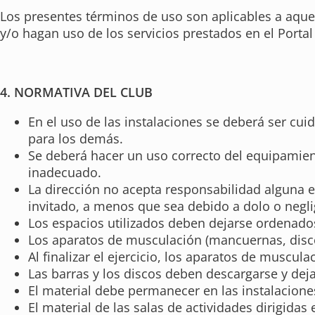
Los presentes términos de uso son aplicables a aquel
y/o hagan uso de los servicios prestados en el Porta
4. NORMATIVA DEL CLUB
En el uso de las instalaciones se deberá ser cui
para los demás.
Se deberá hacer un uso correcto del equipamient
inadecuado.
La dirección no acepta responsabilidad alguna e
invitado, a menos que sea debido a dolo o negl
Los espacios utilizados deben dejarse ordenados
Los aparatos de musculación (mancuernas, disco
Al finalizar el ejercicio, los aparatos de muscu
Las barras y los discos deben descargarse y dejar
El material debe permanecer en las instalaciones
El material de las salas de actividades dirigidas