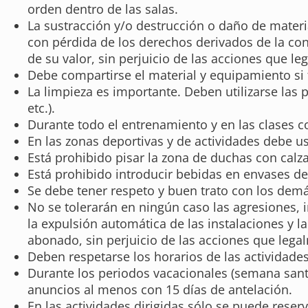
orden dentro de las salas.
La sustracción y/o destrucción o daño de materi
con pérdida de los derechos derivados de la con
de su valor, sin perjuicio de las acciones que l
Debe compartirse el material y equipamiento si 
La limpieza es importante. Deben utilizarse las 
etc.).
Durante todo el entrenamiento y en las clases col
En las zonas deportivas y de actividades debe u
Está prohibido pisar la zona de duchas con calza
Está prohibido introducir bebidas en envases de 
Se debe tener respeto y buen trato con los de
No se tolerarán en ningún caso las agresiones,
la expulsión automática de las instalaciones y l
abonado, sin perjuicio de las acciones que leg
Deben respetarse los horarios de las actividades
Durante los periodos vacacionales (semana santa
anuncios al menos con 15 días de antelación.
En las actividades dirigidas sólo se puede reserv