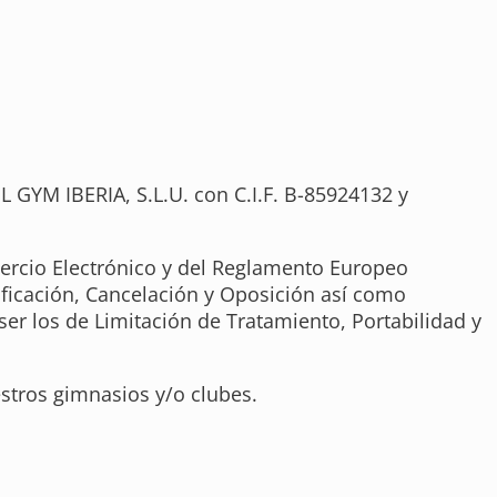
L GYM IBERIA, S.L.U. con C.I.F. B-85924132 y
mercio Electrónico y del Reglamento Europeo
ificación, Cancelación y Oposición así como
er los de Limitación de Tratamiento, Portabilidad y
estros gimnasios y/o clubes.