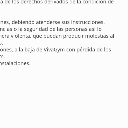
da de los derechos derivados de la condición de
ones, debiendo atenderse sus instrucciones.
ncias o la seguridad de las personas así lo
era violenta, que puedan producir molestias al
o.
iones, a la baja de VivaGym con pérdida de los
ym.
nstalaciones.