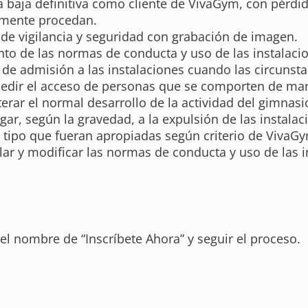
la baja definitiva como cliente de VivaGym, con pérdi
almente procedan.
de vigilancia y seguridad con grabación de imagen.
to de las normas de conducta y uso de las instalaci
de admisión a las instalaciones cuando las circunsta
mpedir el acceso de personas que se comporten de man
erar el normal desarrollo de la actividad del gimnasi
ar, según la gravedad, a la expulsión de las instalac
 tipo que fueran apropiadas según criterio de VivaG
lar y modificar las normas de conducta y uso de las i
el nombre de “Inscríbete Ahora” y seguir el proceso.