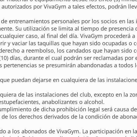
utorizados por VivaGym a tales efectos, podrán llevar
n de entrenamientos personales por los socios en las
nte. Su utilización se limita al tiempo de presencia 
 cualquier caso, al final del día. VivaGym procederá a 
brir y vaciar las taquillas que hayan sido ocupadas o 
n derecho a reembolso, los candados que hayan sido c
 (10) días, durante el cual podrán ser reclamadas po
 las pertenencias se presumirán abandonadas a todos
ue puedan dejarse en cualquiera de las instalaciones 
uiera de las instalaciones del club, excepto en la 
stupefacientes, anabolizantes o alcohol.
umplimiento de dicha prohibición legal será causa de
 de los derechos derivados de la condición de abonad
vado a los abonados de VivaGym. La participación en 