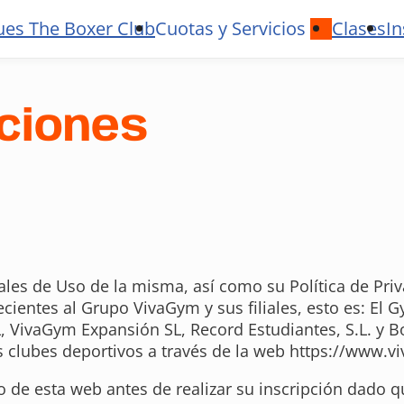
ues The Boxer Club
Cuotas y Servicios
Clases
In
ciones
es de Uso de la misma, así como su Política de Priva
ecientes al Grupo VivaGym y sus filiales, esto es: E
 SL, VivaGym Expansión SL, Record Estudiantes, S.L. y B
os clubes deportivos a través de la web https://www.
 de esta web antes de realizar su inscripción dado q