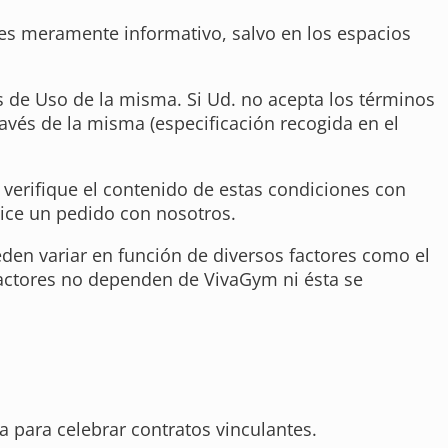
o es meramente informativo, salvo en los espacios
s de Uso de la misma. Si Ud. no acepta los términos
avés de la misma (especificación recogida en el
verifique el contenido de estas condiciones con
lice un pedido con nosotros.
ueden variar en función de diversos factores como el
 factores no dependen de VivaGym ni ésta se
ia para celebrar contratos vinculantes.