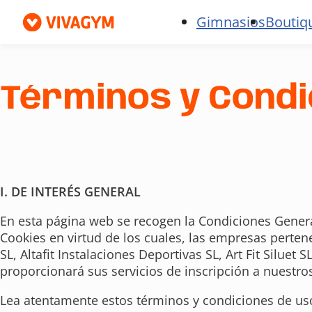
Gimnasios
Boutiq
Términos y Condi
I. DE INTERÉS GENERAL
En esta página web se recogen la Condiciones General
Cookies en virtud de los cuales, las empresas perten
SL, Altafit Instalaciones Deportivas SL, Art Fit Siluet
proporcionará sus servicios de inscripción a nuestr
Lea atentamente estos términos y condiciones de uso