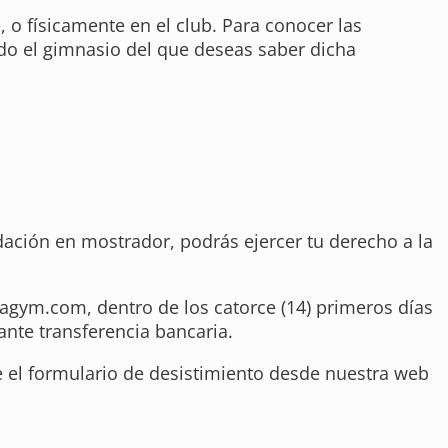
 o físicamente en el club. Para conocer las
do el gimnasio del que deseas saber dicha
idación en mostrador, podrás ejercer tu derecho a la
vagym.com
, dentro de los catorce (14) primeros días
ante transferencia bancaria.
e el formulario de desistimiento desde nuestra web