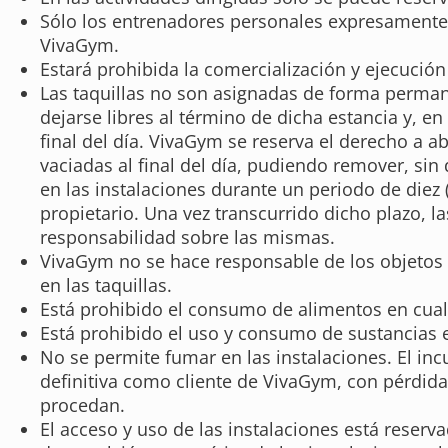
Sólo los entrenadores personales expresamente a
VivaGym.
Estará prohibida la comercialización y ejecució
Las taquillas no son asignadas de forma permane
dejarse libres al término de dicha estancia y, en
final del día. VivaGym se reserva el derecho a a
vaciadas al final del día, pudiendo remover, si
en las instalaciones durante un periodo de diez
propietario. Una vez transcurrido dicho plazo,
responsabilidad sobre las mismas.
VivaGym no se hace responsable de los objetos q
en las taquillas.
Está prohibido el consumo de alimentos en cualq
Está prohibido el uso y consumo de sustancias e
No se permite fumar en las instalaciones. El inc
definitiva como cliente de VivaGym, con pérdida
procedan.
El acceso y uso de las instalaciones está reser