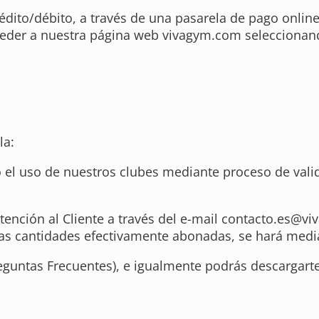
dito/débito, a través de una pasarela de pago online,
cceder a nuestra página web vivagym.com seleccionan
la:
ivo el uso de nuestros clubes mediante proceso de val
ención al Cliente a través del e-mail
contacto.es@vi
 las cantidades efectivamente abonadas, se hará medi
eguntas Frecuentes), e igualmente podrás descargart