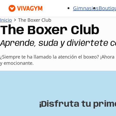
Gimnasios
Boutiq
Inicio
The Boxer Club
The Boxer Club
Aprende, suda y diviértete c
¿Siempre te ha llamado la atención el boxeo? ¡Ahor
y emocionante.
¡Disfruta tu pri