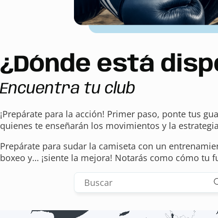
¿Dónde está disp
Encuentra tu club
¡Prepárate para la acción! Primer paso, ponte tus gu
quienes te enseñarán los movimientos y la estrategi
Prepárate para sudar la camiseta con un entrenamien
boxeo y… ¡siente la mejora! Notarás como cómo tu fu