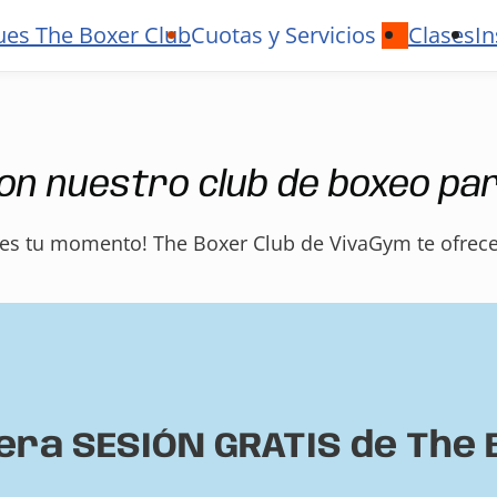
ues The Boxer Club
Cuotas y Servicios
Clases
In
on nuestro club de boxeo par
a es tu momento! The Boxer Club de VivaGym te ofrec
mera SESIÓN GRATIS de The 