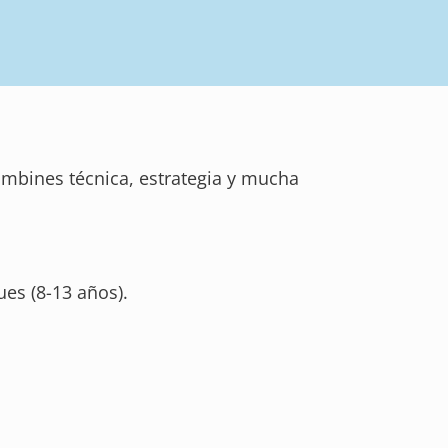
ombines técnica, estrategia y mucha
es (8-13 años).