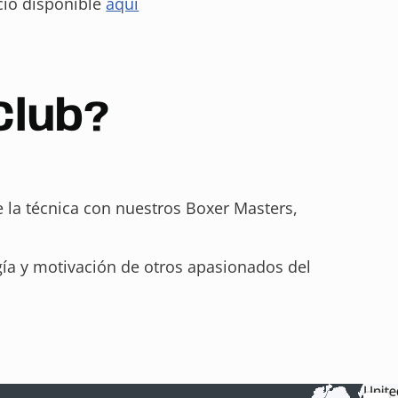
icio disponible
aquí
Club?
e la técnica con nuestros Boxer Masters,
gía y motivación de otros apasionados del