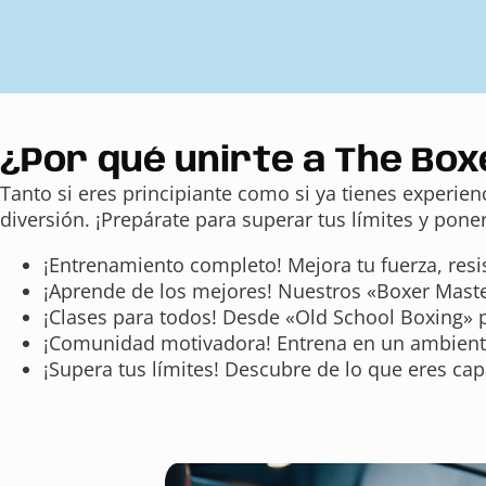
¿Por qué unirte a The Box
Tanto si eres principiante como si ya tienes experi
diversión. ¡Prepárate para superar tus límites y po
¡Entrenamiento completo! Mejora tu fuerza, resis
¡Aprende de los mejores! Nuestros «Boxer Maste
¡Clases para todos! Desde «Old School Boxing» p
¡Comunidad motivadora! Entrena en un ambiente 
¡Supera tus límites! Descubre de lo que eres ca