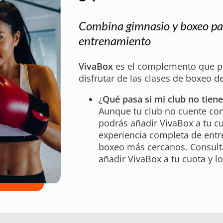
Combina gimnasio y boxeo pa
entrenamiento
VivaBox
es el complemento que pu
disfrutar de las clases de boxeo d
¿
Qué pasa si mi club no tien
Aunque tu club no cuente con
podrás añadir VivaBox a tu cu
experiencia completa de entr
boxeo más cercanos. Consult
añadir VivaBox a tu cuota y l