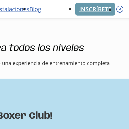
M
stalaciones
Blog
INSCRÍBETE
a todos los niveles
e una experiencia de entrenamiento completa
Boxer Club!