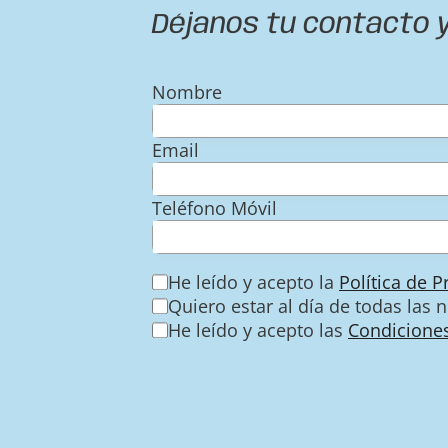
Déjanos tu contacto y
Nombre
Email
Teléfono Móvil
He leído y acepto la
Política de 
Quiero estar al día de todas las 
He leído y acepto las
Condiciones