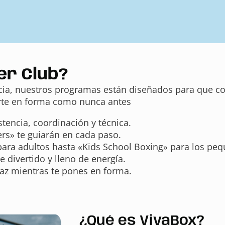
er Club?
encia, nuestros programas están diseñados para que c
nerte en forma como nunca antes
tencia, coordinación y técnica.
rs» te guiarán en cada paso.
ara adultos hasta «Kids School Boxing» para los pequ
divertido y lleno de energía.
paz mientras te pones en forma.
¿Qué es VivaBox?