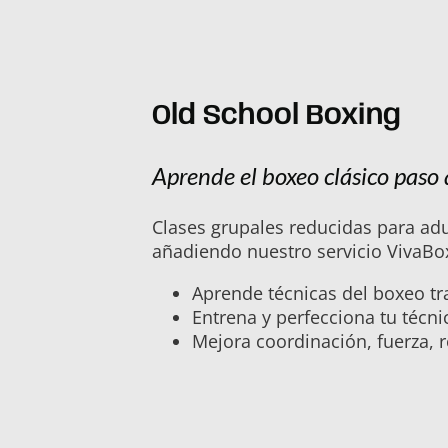
Old School Boxing
Aprende el boxeo clásico paso 
Clases grupales reducidas para adu
añadiendo nuestro servicio VivaBox
Aprende técnicas del boxeo tra
Entrena y perfecciona tu técn
Mejora coordinación, fuerza, r