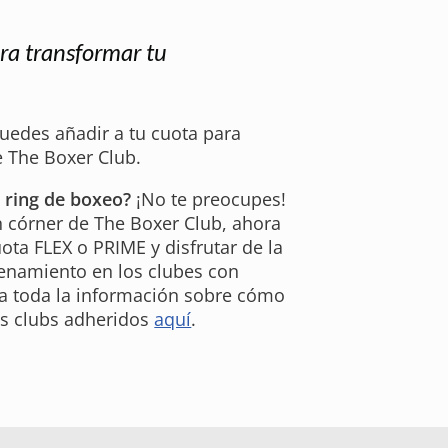
ra transformar tu
edes añadir a tu cuota para
e The Boxer Club.
e ring de boxeo?
¡No te preocupes!
 córner de The Boxer Club, ahora
ota FLEX o PRIME y disfrutar de la
enamiento en los clubes con
a toda la información sobre cómo
os clubs adheridos
aquí
.