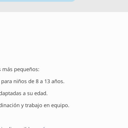
os más pequeños:
para niños de 8 a 13 años.
adaptadas a su edad.
rdinación y trabajo en equipo.