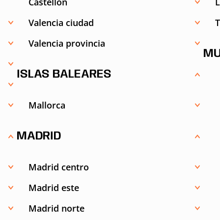
Castellón
L
Valencia ciudad
T
Valencia provincia
MU
ISLAS BALEARES
Mallorca
MADRID
Madrid centro
Madrid este
Madrid norte