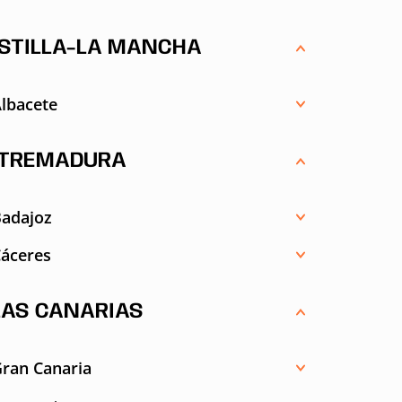
STILLA-LA MANCHA
lbacete
TREMADURA
Badajoz
áceres
LAS CANARIAS
ran Canaria