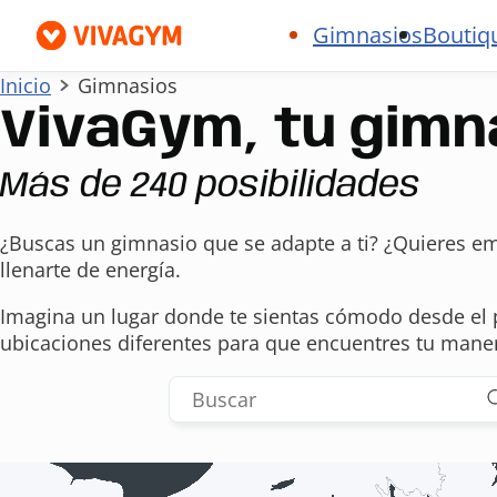
Gimnasios
Boutiq
Inicio
Gimnasios
VivaGym, tu gim
Más de 240 posibilidades
¿Buscas un gimnasio que se adapte a ti? ¿Quieres em
llenarte de energía.
Imagina un lugar donde te sientas cómodo desde el
ubicaciones diferentes para que encuentres tu maner