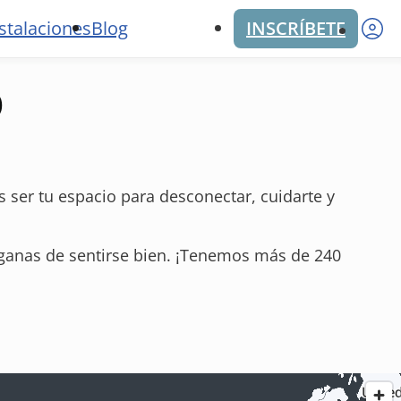
M
stalaciones
Blog
INSCRÍBETE
o
ser tu espacio para desconectar, cuidarte y
ganas de sentirse bien. ¡Tenemos más de 240