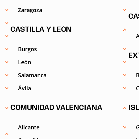
Zaragoza
CA
CASTILLA Y LEÓN
A
Burgos
EX
León
Salamanca
Ávila
C
COMUNIDAD VALENCIANA
IS
Alicante
G