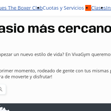
ues The Boxer Club
Cuotas y Servicios
Clases
In
nasio más cercan
pezar un nuevo estilo de vida? En VivaGym queremos 
 primer momento, rodeado de gente con tus mismas 
a de moverte y disfrutar!