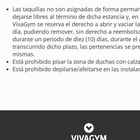
Las taquillas no son asignadas de forma permane
dejarse libres al término de dicha estancia y, en 
VivaGym se reserva el derecho a abrir y vaciar l
día, pudiendo remover, sin derecho a reembolso
durante un periodo de diez (10) días, durante e
transcurrido dicho plazo, las pertenencias se 
mismas.
Está prohibido pisar la zona de duchas con calza
Está prohibido depilarse/afeitarse en las instala