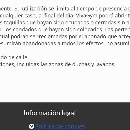
nte. Su utilización se limita al tiempo de presencia 
cualquier caso, al final del día. VivaGym podrá abrir t
as taquillas que hayan sido ocupadas o cerradas sin a
, los candados que hayan sido colocados. Las pertene
l cual podrán ser reclamadas por el abonado que acre
presumirán abandonadas a todos los efectos, no asu
do de calle.
ciones, incluidas las zonas de duchas y lavabos.
Información legal
Política de cookies