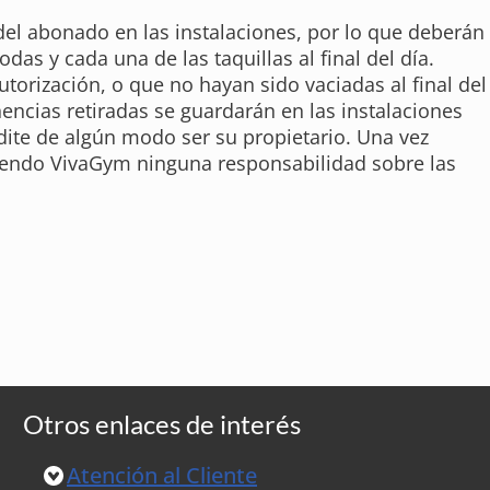
del abonado en las instalaciones, por lo que deberán
odas y cada una de las taquillas al final del día.
utorización, o que no hayan sido vaciadas al final del
ncias retiradas se guardarán en las instalaciones
dite de algún modo ser su propietario. Una vez
miendo VivaGym ninguna responsabilidad sobre las
Otros enlaces de interés
Atención al Cliente