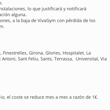
o.
talaciones, lo que justificará y notificará
ación alguna.
iones, a la baja de VivaGym con pérdida de los
ym.
 Finestrelles, Girona, Glories, Hospitalet, La
ntoni, Sant Feliu, Sants, Terrassa, Universitat, Via
ulio, el coste se reduce mes a mes a razón de 1€.