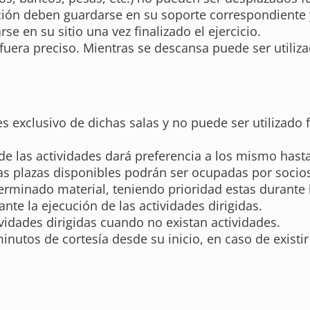
lación deben guardarse en su soporte correspondiente 
se en su sitio una vez finalizado el ejercicio.
fuera preciso. Mientras se descansa puede ser utiliz
 es exclusivo de dichas salas y no puede ser utilizado 
de las actividades dará preferencia a los mismo hast
as plazas disponibles podrán ser ocupadas por socios
rminado material, teniendo prioridad estas durante la
nte la ejecución de las actividades dirigidas.
vidades dirigidas cuando no existan actividades.
inutos de cortesía desde su inicio, en caso de existir