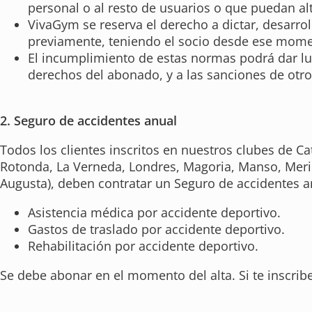
personal o al resto de usuarios o que puedan alt
VivaGym se reserva el derecho a dictar, desarroll
previamente, teniendo el socio desde ese moment
El incumplimiento de estas normas podrá dar lug
derechos del abonado, y a las sanciones de otro
2. Seguro de accidentes anual
Todos los clientes inscritos en nuestros clubes de Cat
Rotonda, La Verneda, Londres, Magoria, Manso, Meridia
Augusta), deben contratar un Seguro de accidentes a
Asistencia médica por accidente deportivo.
Gastos de traslado por accidente deportivo.
Rehabilitación por accidente deportivo.
Se debe abonar en el momento del alta. Si te inscribes