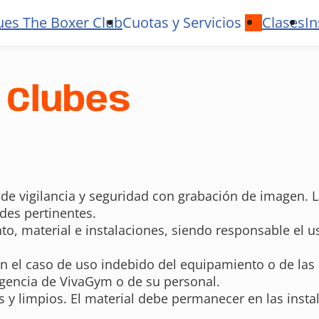
ues The Boxer Club
Cuotas y Servicios
Clases
In
 Clubes
de vigilancia y seguridad con grabación de imagen. L
des pertinentes.
o, material e instalaciones, siendo responsable el u
n el caso de uso indebido del equipamiento o de las
igencia de VivaGym o de su personal.
 y limpios. El material debe permanecer en las instal