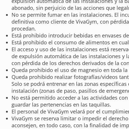
expulsión automática de las instalaciones y la 
abonado, sin perjuicio de las acciones que leg
No se permite fumar en las instalaciones. El inc
definitiva como cliente de VivaGym, con pérdida
procedan.
Está prohibido introducir bebidas en envases de 
Está prohibido el consumo de alimentos en cualq
El acceso y uso de las instalaciones está reser
de expulsión automática de las instalaciones y l
con pérdida de los derechos derivados de la co
Queda prohibido el uso de magnesio en toda la 
Queda prohibido realizar fotografías/videos tan
Solo se podrá entrenar en las zonas específicas
instalación (zonas de paso, pasillos de emergenci
No está permitido acceder a las actividades co
guardar las pertenencias en las taquillas.
El personal de VivaGym velará por el cumplimien
VivaGym se reserva limitar o impedir el derecho 
aconsejen, en todo caso, con la finalidad de i