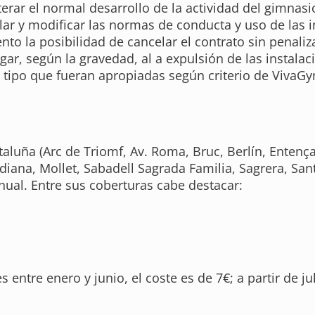
erar el normal desarrollo de la actividad del gimnasi
ar y modificar las normas de conducta y uso de las ins
o la posibilidad de cancelar el contrato sin penaliz
ar, según la gravedad, al a expulsión de las instalac
 tipo que fueran apropiadas según criterio de VivaG
aluña (Arc de Triomf, Av. Roma, Bruc, Berlín, Entença,
na, Mollet, Sabadell Sagrada Familia, Sagrera, Sant A
nual. Entre sus coberturas cabe destacar:
 entre enero y junio, el coste es de 7€; a partir de j