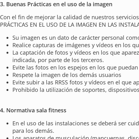
3. Buenas Prácticas en el uso de la imagen
Con el fin de mejorar la calidad de nuestros servici
PRÁCTICAS EN EL USO DE LA IMAGEN EN LAS INSTAL
Su imagen es un dato de carácter personal como 
Realice capturas de imágenes y vídeos en los qu
La captación de fotos y vídeos en los que apare
indicada, por parte de los terceros.
Evite las fotos en los espejos en los que puedan
Respete la imagen de los demás usuarios
Evite subir a las RRSS fotos y vídeos en el que 
Prohibido la utilización de soportes, dispositiv
4. Normativa sala fitness
En el uso de las instalaciones se deberá ser cui
para los demás.
Los aparatos de musculación (mancuernas, disco