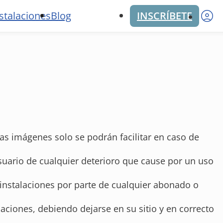
M
stalaciones
Blog
INSCRÍBETE
as imágenes solo se podrán facilitar en caso de
suario de cualquier deterioro que cause por un uso
 instalaciones por parte de cualquier abonado o
aciones, debiendo dejarse en su sitio y en correcto