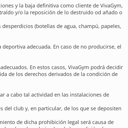
iones y la baja definitiva como cliente de VivaGym,
raído y/o la reposición de lo destruido od añado o
os desperdicios (botellas de agua, champú, papeles,
a deportiva adecuada. En caso de no producirse, el
inadecuados. En estos casos, VivaGym podrá decidir
dida de los derechos derivados de la condición de
 a cabo tal actividad en las instalaciones de
del club y, en particular, de los que se depositen
miento de dicha prohibición legal será causa de