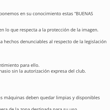
es, ponemos en su conocimiento estas “BUENAS
n lo que respecta a la protección de la imagen.
a hechos denunciables al respecto de la legislación
ntimiento para ello.
asio sin la autorización expresa del club.
, las máquinas deben quedar limpias y disponibles
era de la zona destinada para su uso.