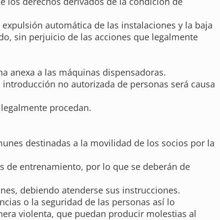
de los derechos derivados de la condición de
 expulsión automática de las instalaciones y la baja
o, sin perjuicio de las acciones que legalmente
zona anexa a las máquinas dispensadoras.
la introducción no autorizada de personas será causa
e legalmente procedan.
munes destinadas a la movilidad de los socios por la
as de entrenamiento, por lo que se deberán de
ones, debiendo atenderse sus instrucciones.
ncias o la seguridad de las personas así lo
era violenta, que puedan producir molestias al