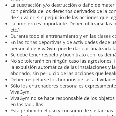
La sustracción y/o destrucción o daño de materi
con pérdida de los derechos derivados de la con
de su valor, sin perjuicio de las acciones que l
La limpieza es importante. Deben utilizarse las 
etc.).
Durante todo el entrenamiento y en las clases co
En las zonas deportivas y de actividades debe u
personal de VivaGym puede dar por finalizada la 
Se debe tener respeto y buen trato con los de
No se tolerarán en ningún caso las agresiones,
la expulsión automática de las instalaciones y l
abonado, sin perjuicio de las acciones que leg
Deben respetarse los horarios de las actividades
Sólo los entrenadores personales expresamente a
VivaGym.
VivaGym no se hace responsable de los objetos q
en las taquillas.
Está prohibido el uso y consumo de sustancias e