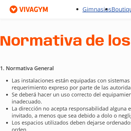
Gimnasios
Boutiq
Normativa de los
1. Normativa General
Las instalaciones están equipadas con sistemas 
requerimiento expreso por parte de las autorida
Se deberá hacer un uso correcto del equipamient
inadecuado.
La dirección no acepta responsabilidad alguna e
invitado, a menos que sea debido a dolo o negl
Los espacios utilizados deben dejarse ordenados
orden.