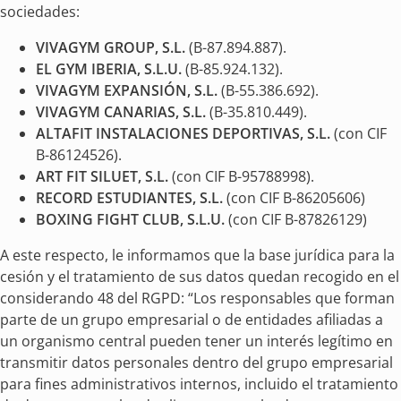
sociedades:
VIVAGYM GROUP, S.L.
(B-87.894.887).
EL GYM IBERIA, S.L.U.
(B-85.924.132).
VIVAGYM EXPANSIÓN, S.L.
(B-55.386.692).
VIVAGYM CANARIAS, S.L.
(B-35.810.449).
ALTAFIT INSTALACIONES DEPORTIVAS, S.L.
(con CIF
B-86124526).
ART FIT SILUET, S.L.
(con CIF B-95788998).
RECORD ESTUDIANTES, S.L.
(con CIF B-86205606)
BOXING FIGHT CLUB, S.L.U.
(con CIF B-87826129)
A este respecto, le informamos que la base jurídica para la
cesión y el tratamiento de sus datos quedan recogido en el
considerando 48 del RGPD: “Los responsables que forman
parte de un grupo empresarial o de entidades afiliadas a
un organismo central pueden tener un interés legítimo en
transmitir datos personales dentro del grupo empresarial
para fines administrativos internos, incluido el tratamiento