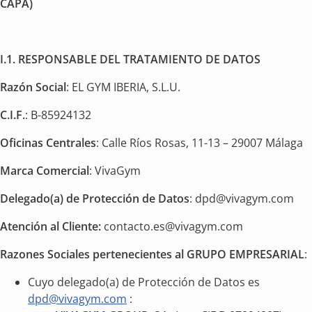
CAPA)
I.1. RESPONSABLE DEL TRATAMIENTO DE DATOS
Razón Social
: EL GYM IBERIA, S.L.U.
C.I.F.
: B-85924132
Oficinas Centrales
: Calle Ríos Rosas, 11-13 – 29007 Málaga
Marca Comercial
: VivaGym
Delegado(a) de Protección de Datos
:
dpd@vivagym.com
Atención al Cliente:
contacto.es@vivagym.com
Razones Sociales pertenecientes al GRUPO EMPRESARIAL
:
Cuyo delegado(a) de Protección de Datos es
dpd@vivagym.com
: