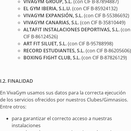
VIVAGYM GROUP, S.L.
(con CIF B-87894887)
EL GYM IBERIA, S.L.U.
(con CIF B-85924132)
VIVAGYM EXPANSIÓN, S.L.
(con CIF B-55386692)
VIVAGYM CANARIAS, S.L.
(con CIF B-35810449)
ALTAFIT INSTALACIONES DEPORTIVAS, S.L.
(con
CIF B-86124526)
ART FIT SILUET, S.L.
(con CIF B-95788998)
RECORD ESTUDIANTES, S.L.
(con CIF B-86205606)
BOXING FIGHT CLUB, S.L.
(con CIF B-87826129)
I.2. FINALIDAD
En VivaGym usamos sus datos para la correcta ejecución
de los servicios ofrecidos por nuestros Clubes/Gimnasios.
Entre otros:
para garantizar el correcto acceso a nuestras
instalaciones