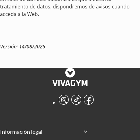
tratamiento de datos, dispondremos de avisos cuando
acceda a la Web.
Versión: 14/08/2025
Instagram
TikTok
Facebook
Información legal