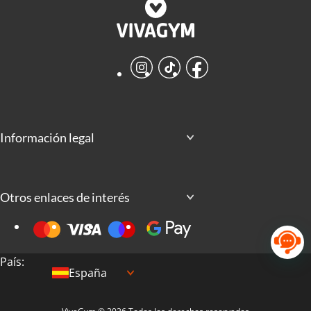
Instagram
TikTok
Facebook
Información legal
Otros enlaces de interés
País:
España