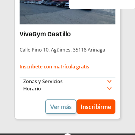
VivaGym Castillo
Calle Pino 10, Agüimes, 35118 Arinaga
Inscríbete con matrícula gratis
Zonas y Servicios
Horario
Ver más
Inscribirme