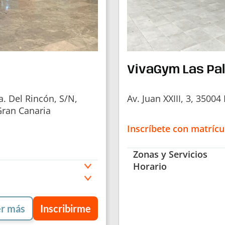
VivaGym Las Pal
a. Del Rincón, S/N,
Av. Juan XXIII, 3, 3500
Gran Canaria
Inscríbete con matrícu
Zonas y Servicios
Horario
r más
Inscribirme