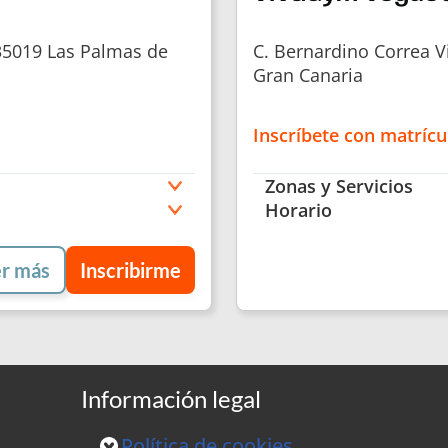
35019 Las Palmas de
C. Bernardino Correa V
Gran Canaria
Inscríbete con matrícu
Zonas y Servicios
Horario
r más
Inscribirme
Información legal
Política de cookies