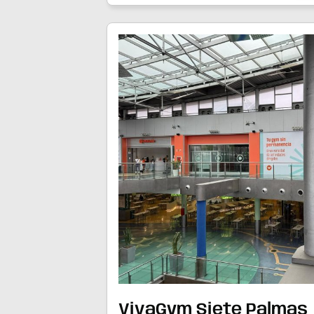
VivaGym Siete Palmas