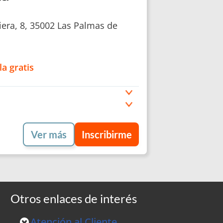
iera, 8, 35002 Las Palmas de
la gratis
Ver más
Inscribirme
Otros enlaces de interés
Atención al Cliente