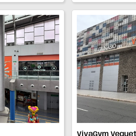
VivaGym Vegue