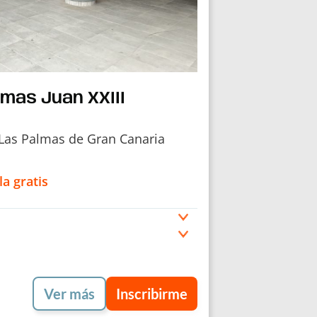
mas Juan XXIII
4 Las Palmas de Gran Canaria
la gratis
Ver más
Inscribirme