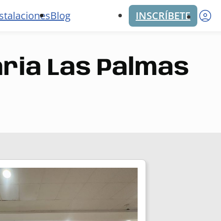
M
stalaciones
Blog
INSCRÍBETE
aria Las Palmas