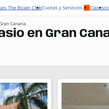
ues The Boxer Club
Cuotas y Servicios
Clases
In
Gran Canaria
asio en Gran Can