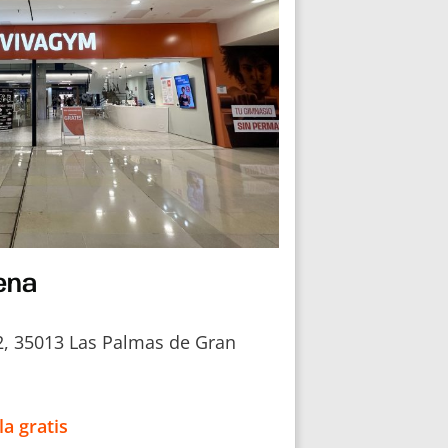
ena
2, 35013 Las Palmas de Gran
la gratis