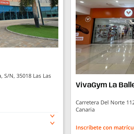
 S/N, 35018 Las Las
VivaGym La Ball
Carretera Del Norte 11
Canaria
Inscríbete con matrícu