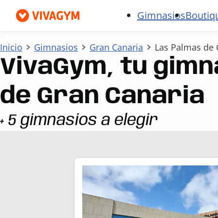
Gimnasios
Boutiq
Inicio
Gimnasios
Gran Canaria
Las Palmas de 
VivaGym, tu gimn
de Gran Canaria
+ 5 gimnasios a elegir