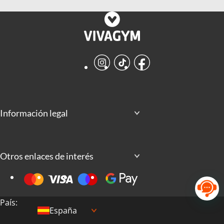
Instagram
TikTok
Facebook
Información legal
Otros enlaces de interés
País:
España