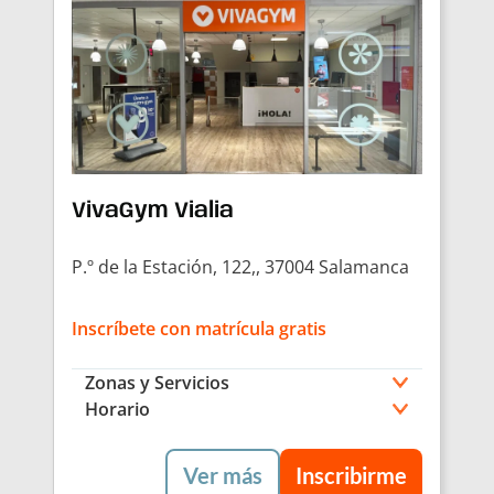
VivaGym Vialia
P.º de la Estación, 122,, 37004 Salamanca
Inscríbete con matrícula gratis
Zonas y Servicios
Horario
Ver más
Inscribirme