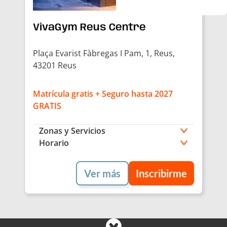
VivaGym Reus Centre
Plaça Evarist Fàbregas I Pam, 1, Reus,
43201 Reus
Matrícula gratis + Seguro hasta 2027
GRATIS
Zonas y Servicios
Horario
Ver más
Inscribirme