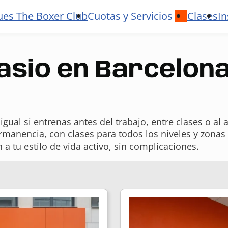
ues The Boxer Club
Cuotas y Servicios
Clases
In
asio en Barcelon
gual si entrenas antes del trabajo, entre clases o al
ermanencia, con clases para todos los niveles y zona
 tu estilo de vida activo, sin complicaciones.