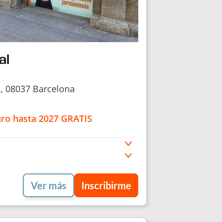
al
8, 08037 Barcelona
uro hasta 2027 GRATIS
Ver más
Inscribirme