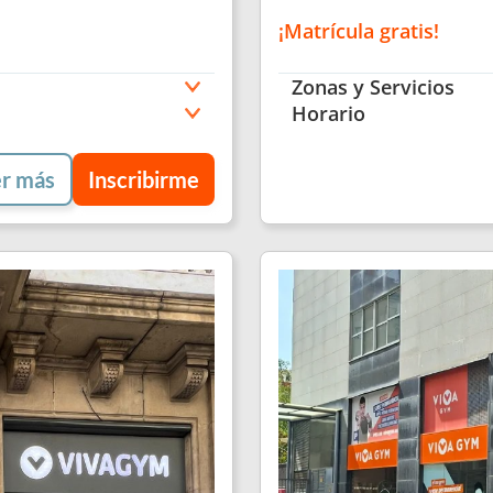
¡Matrícula gratis!
Zonas y Servicios
Horario
r más
Inscribirme