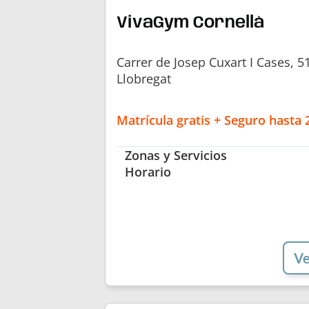
VivaGym Cornellà
Carrer de Josep Cuxart I Cases, 5
Llobregat
Matrícula gratis + Seguro hasta
Zonas y Servicios
Horario
Ve