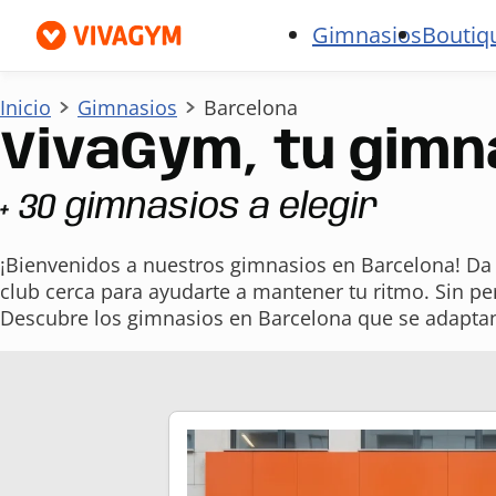
Gimnasios
Boutiq
Inicio
Gimnasios
Barcelona
VivaGym, tu gimn
+ 30 gimnasios a elegir
¡Bienvenidos a nuestros gimnasios en Barcelona! Da i
club cerca para ayudarte a mantener tu ritmo. Sin p
Descubre los gimnasios en Barcelona que se adaptan a