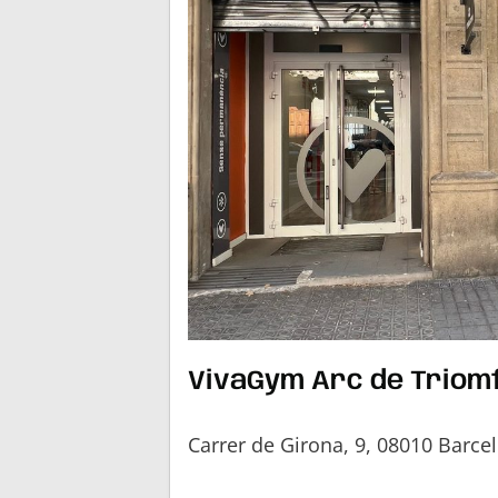
VivaGym Arc de Triom
Carrer de Girona, 9, 08010 Barce