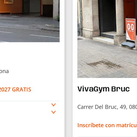
lona
 2027 GRATIS
VivaGym Bruc
Carrer Del Bruc, 49, 0
Inscríbete con matrícu