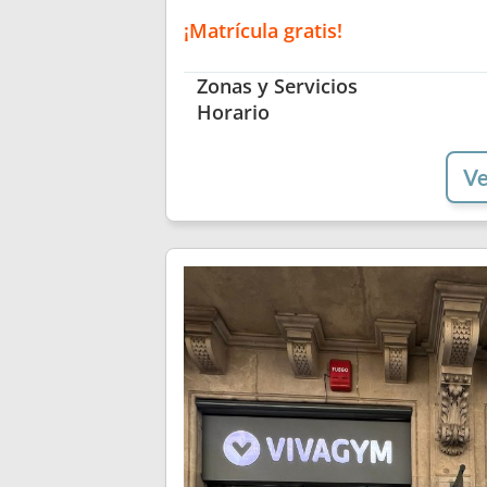
¡Matrícula gratis!
Zonas y Servicios
Horario
Ve