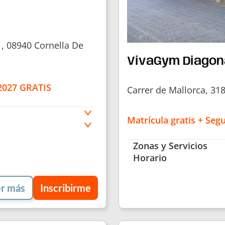
1, 08940 Cornella De
VivaGym Diagon
 2027 GRATIS
Carrer de Mallorca, 31
Matrícula gratis + Seg
Zonas y Servicios
Horario
r más
Inscribirme