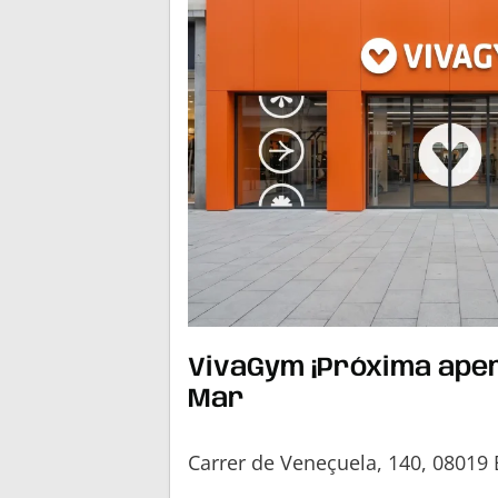
VivaGym ¡Próxima ape
Mar
Carrer de Veneçuela, 140, 08019