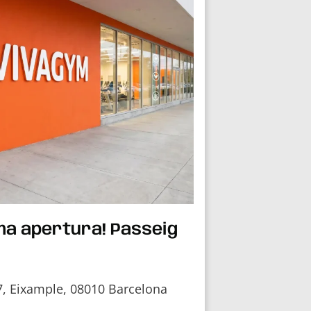
ma apertura! Passeig
7, Eixample, 08010 Barcelona