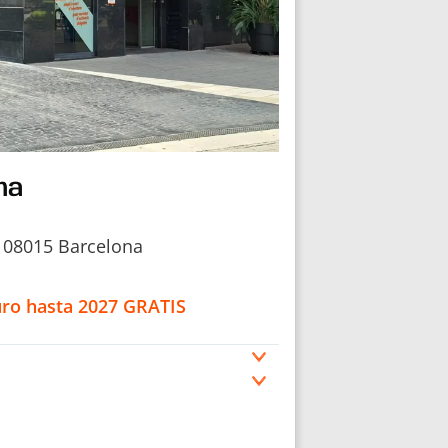
ma
 08015 Barcelona
uro hasta 2027 GRATIS