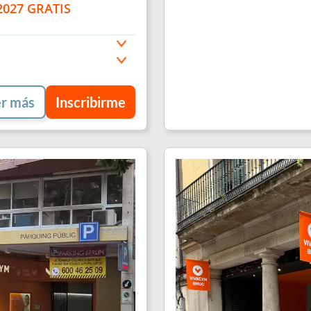
 2027 GRATIS
r más
Inscribirme