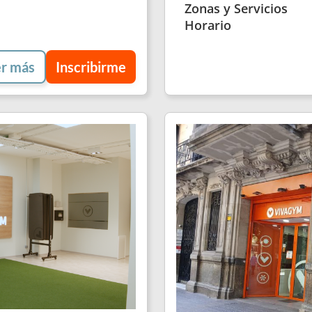
Zonas y Servicios
Horario
r más
Inscribirme