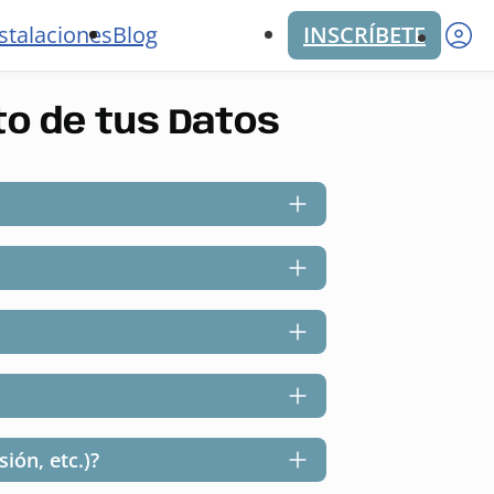
M
stalaciones
Blog
INSCRÍBETE
o de tus Datos
ión, etc.)?