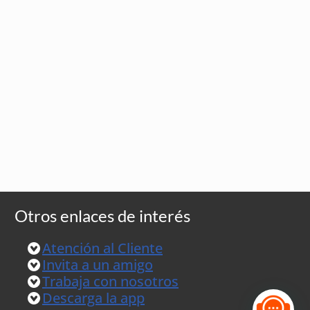
Otros enlaces de interés
Atención al Cliente
Invita a un amigo
Trabaja con nosotros
Descarga la app