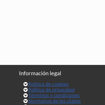
Información legal
Política de cookies
Política de privacidad
Términos y condiciones
Normativa de los clubes