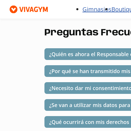
Gimnasios
Boutiq
Preguntas Frecue
¿Quién es ahora el Responsable 
¿Por qué se han transmitido mis
¿Necesito dar mi consentimient
¿Se van a utilizar mis datos para
¿Qué ocurrirá con mis derechos d