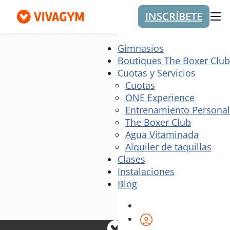
INSCRÍBETE
Me
Gimnasios
Boutiques The Boxer Club
Cuotas y Servicios
Cuotas
ONE Experience
Entrenamiento Personal
The Boxer Club
Agua Vitaminada
Alquiler de taquillas
Clases
Instalaciones
Blog
Área de cliente