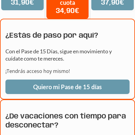
31,90€
cuota
37,90€
34,90€
¿Estás de paso por aquí?
Con el Pase de 15 Días, sigue en movimiento y
cuídate como te mereces.
¡Tendrás acceso hoy mismo!
Quiero mi Pase de 15 días
¿De vacaciones con tiempo para
desconectar?