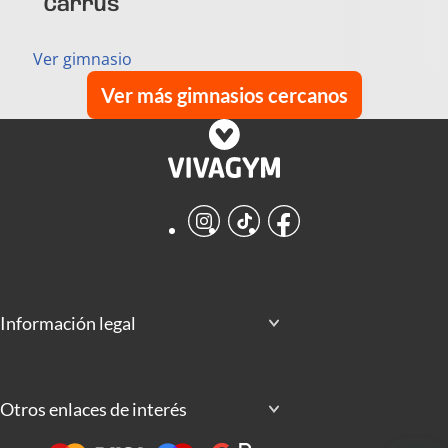
Carrús
Ver gimnasio
Ver más gimnasios cercanos
Instagram
TikTok
Facebook
Información legal
Otros enlaces de interés