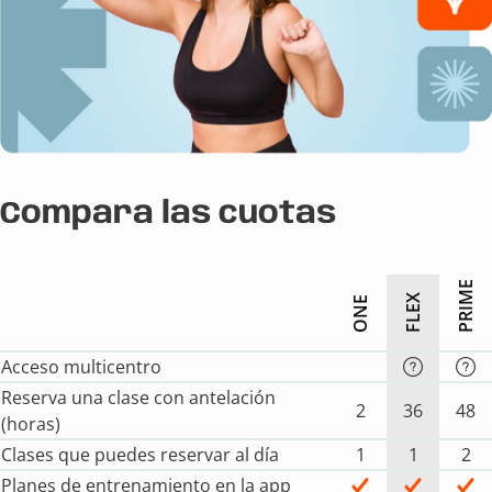
Compara las cuotas
PRIME
FLEX
ONE
Acceso multicentro
Reserva una clase con antelación
2
36
48
(horas)
Clases que puedes reservar al día
1
1
2
Planes de entrenamiento en la app