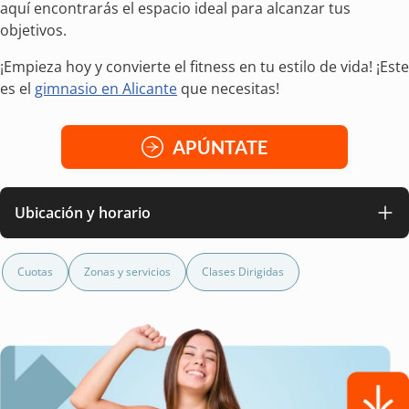
aquí encontrarás el espacio ideal para alcanzar tus
objetivos.
¡Empieza hoy y convierte el fitness en tu estilo de vida! ¡Este
es el
gimnasio en Alicante
que necesitas!
APÚNTATE
Ubicación y horario
Cuotas
Zonas y servicios
Clases Dirigidas