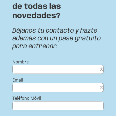
de todas las
novedades?
Déjanos tu contacto y hazte
además con un pase gratuito
para entrenar.
Nombre
Email
Teléfono Móvil