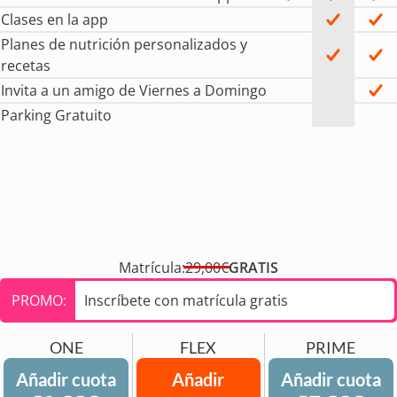
Clases en la app
Planes de nutrición personalizados y
recetas
Invita a un amigo de Viernes a Domingo
Parking Gratuito
Matrícula:
29,00€
GRATIS
PROMO:
Inscríbete con matrícula gratis
ONE
FLEX
PRIME
Añadir cuota
Añadir
Añadir cuota