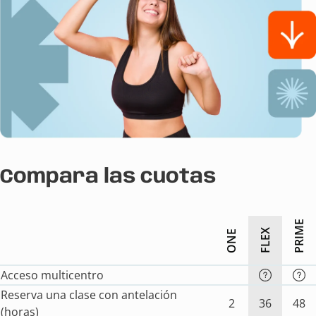
Compara las cuotas
PRIME
FLEX
ONE
Acceso multicentro
Reserva una clase con antelación
2
36
48
(horas)