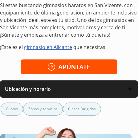
Si estás buscando gimnasios baratos en San Vicente, con
equipamiento de última generación, un ambiente inclusivo
y ubicación ideal, este es tu sitio. Uno de los gimnasios en
San Vicente más completos, motivadores y cerca de ti.
¡Súmate y empieza a entrenar como tú quieras!
¡Este es el
gimnasio en Alicante
que necesitas!
APÚNTATE
Ubicación y horario
Cuotas
Zonas y servicios
Clases Dirigidas