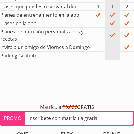
Clases que puedes reservar al día
1
1
2
Planes de entrenamiento en la app
Clases en la app
Planes de nutrición personalizados y
recetas
Invita a un amigo de Viernes a Domingo
Parking Gratuito
Matrícula:
29,00€
GRATIS
PROMO:
Inscríbete con matrícula gratis
ONE
FLEX
PRIME