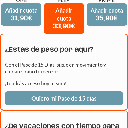
Añadir cuota
Añadir
Añadir cuota
31,90€
cuota
35,90€
33,90€
¿Estás de paso por aquí?
Con el Pase de 15 Días, sigue en movimiento y
cuídate como te mereces.
¡Tendrás acceso hoy mismo!
Quiero mi Pase de 15 días
¿De vacaciones con tiempo para