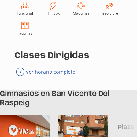
Funcional
HIT Box
Máquinas
Peso Libre
Taquillas
Clases Dirigidas
Ver horario completo
Gimnasios en San Vicente Del
Raspeig
Plaza