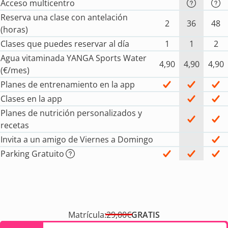
Acceso multicentro
Reserva una clase con antelación
2
36
48
(horas)
Clases que puedes reservar al día
1
1
2
Agua vitaminada YANGA Sports Water
4,90
4,90
4,90
(€/mes)
Planes de entrenamiento en la app
Clases en la app
Planes de nutrición personalizados y
recetas
Invita a un amigo de Viernes a Domingo
Parking Gratuito
Matrícula:
29,00€
GRATIS