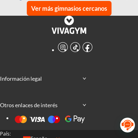
Ver más gimnasios cercanos
Instagram
TikTok
Facebook
Información legal
Otros enlaces de interés
País: