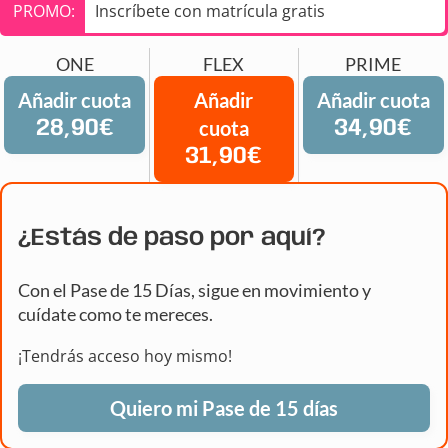
PROMO:
Inscríbete con matrícula gratis
ONE
FLEX
PRIME
Añadir cuota
Añadir
Añadir cuota
28,90€
cuota
34,90€
31,90€
¿Estás de paso por aquí?
Con el Pase de 15 Días, sigue en movimiento y
cuídate como te mereces.
¡Tendrás acceso hoy mismo!
Quiero mi Pase de 15 días