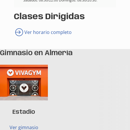
Sábados: 08:30/22:00 Domingos: 08:30/20:30.
Clases Dirigidas
Ver horario completo
Gimnasio en Almería
Estadio
Ver gimnasio