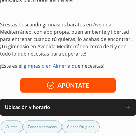
pensadas para todos los niveles.
Si estás buscando gimnasios baratos en Avenida
Mediterráneo, con app propia, buen ambiente y libertad
para entrenar cuando tú quieras, lo acabas de encontrar.
¡Tu gimnasio en Avenida Mediterráneo cerca de ti y con
todo lo que necesitas para superarte!
¡Este es el
gimnasio en Almeria
que necesitas!
APÚNTATE
Ubicación y horario
Cuotas
Zonas y servicios
Clases Dirigidas