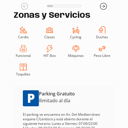
Zonas y Servicios
Cardio
Clases
Cycling
Duchas
Funcional
HIT Box
Máquinas
Peso Libre
Taquillas
Parking Gratuito
Ilimitado al día
​El parking se encuentra en Av. Del Mediterráneo
esquina C/Lentisco y está abierto durante el
siguiente horario: Lunes a Viernes: 07:00/23:00