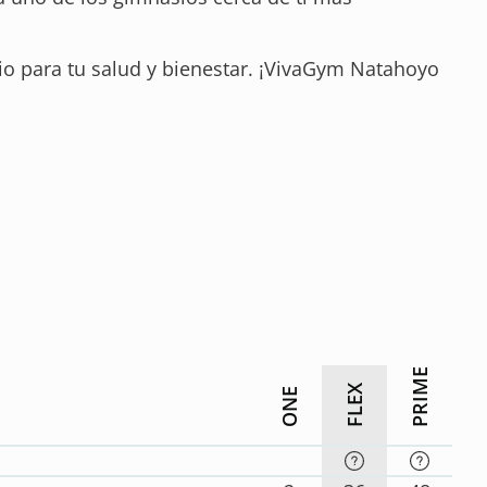
cio para tu salud y bienestar. ¡VivaGym Natahoyo
PRIME
FLEX
ONE