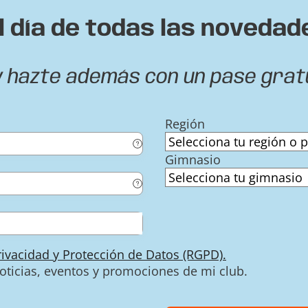
l día de todas las novedad
y hazte además con un pase grat
Región
Gimnasio
Privacidad y Protección de Datos (RGPD).
noticias, eventos y promociones de mi club.