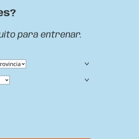
es?
uito para entrenar.