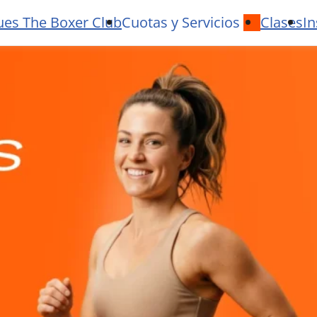
ues The Boxer Club
Cuotas y Servicios
Clases
In