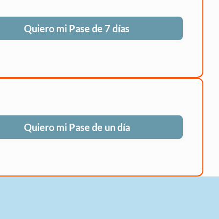
Quiero mi Pase de 7 días
Quiero mi Pase de un día