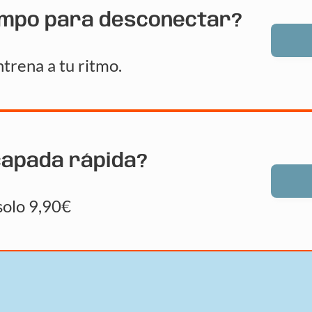
empo para desconectar?
trena a tu ritmo.
capada rápida?
solo 9,90€