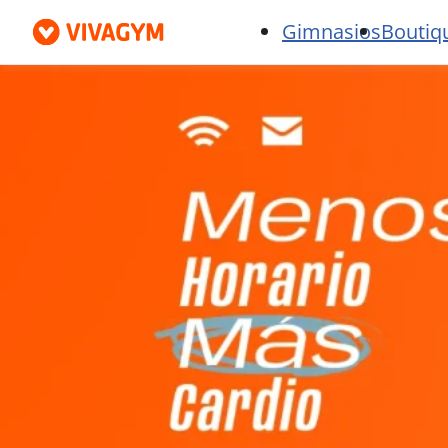
Gimnasios
Boutiq