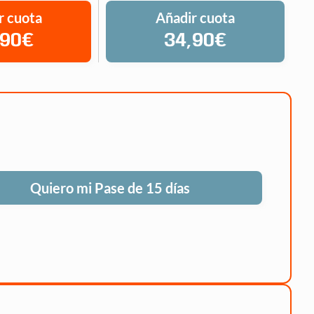
r cuota
Añadir cuota
,90€
34,90€
Quiero mi Pase de 15 días