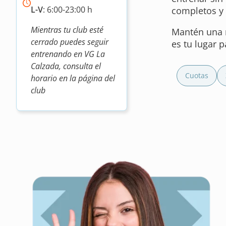
L-V
: 6:00-23:00 h
completos y 
Mientras tu club esté
Mantén una r
cerrado puedes seguir
es tu lugar p
entrenando en VG La
Calzada, consulta el
Cuotas
horario en la página del
club