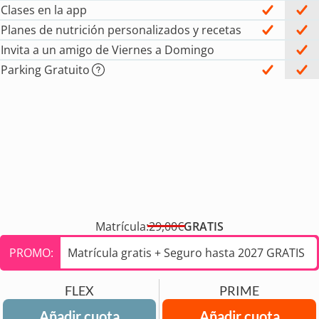
Clases en la app
Planes de nutrición personalizados y recetas
Invita a un amigo de Viernes a Domingo
Parking Gratuito
Matrícula:
29,00€
GRATIS
PROMO:
Matrícula gratis + Seguro hasta 2027 GRATIS
FLEX
PRIME
Añadir cuota
Añadir cuota