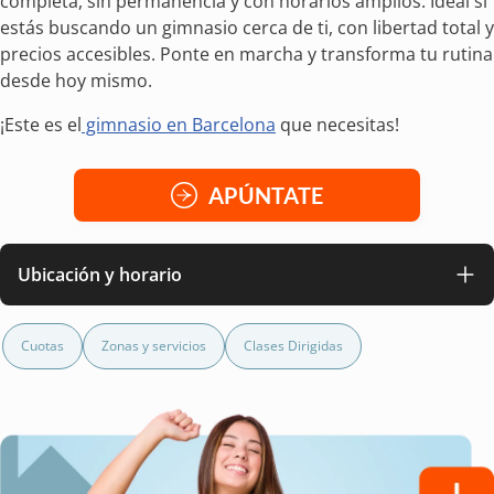
completa, sin permanencia y con horarios amplios. Ideal si
estás buscando un gimnasio cerca de ti, con libertad total y
precios accesibles. Ponte en marcha y transforma tu rutina
desde hoy mismo.
¡Este es el
gimnasio en Barcelona
que necesitas!
APÚNTATE
Ubicación y horario
Cuotas
Zonas y servicios
Clases Dirigidas