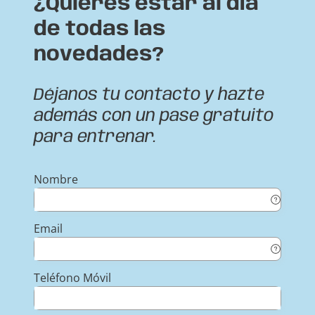
¿Quieres estar al día
de todas las
novedades?
Déjanos tu contacto y hazte
además con un pase gratuito
para entrenar.
Nombre
Email
Teléfono Móvil