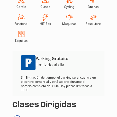
Cardio
Clases
Cycling
Duchas
Funcional
HIT Box
Máquinas
Peso Libre
Taquillas
Parking Gratuito
Ilimitado al día
Sin limitación de tiempo, el parking se encuentra en
el centro comercial y está abierto durante el
horario completo del club. Hay plazas limitadas a
1000.
Clases Dirigidas