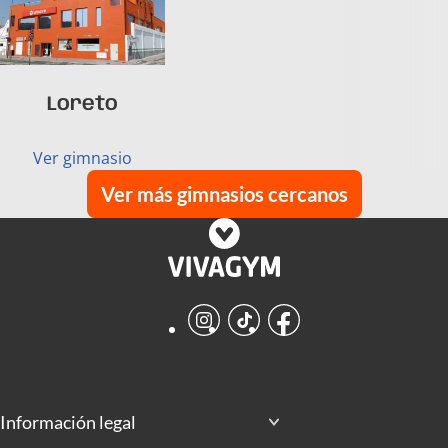
Loreto
Ver gimnasio
Ver más gimnasios cercanos
Instagram
TikTok
Facebook
Información legal