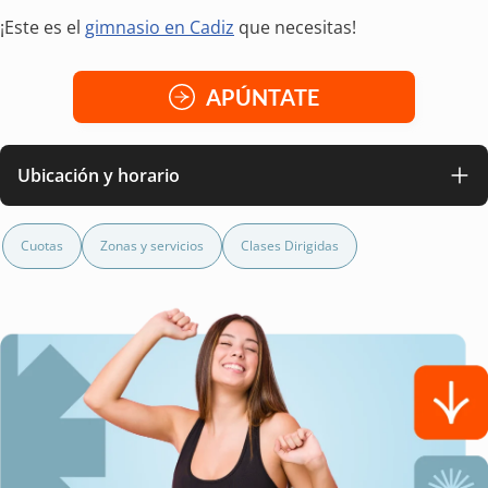
¡Este es el
gimnasio en Cadiz
que necesitas!
APÚNTATE
Ubicación y horario
Cuotas
Zonas y servicios
Clases Dirigidas