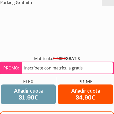
Parking Gratuito
Matrícula:
29,00€
GRATIS
PROMO:
Inscríbete con matrícula gratis
FLEX
PRIME
Añadir cuota
Añadir cuota
31,90€
34,90€