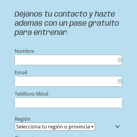
Déjanos tu contacto y hazte
además con un pase gratuito
para entrenar.
Nombre
Email
Teléfono Móvil
Región