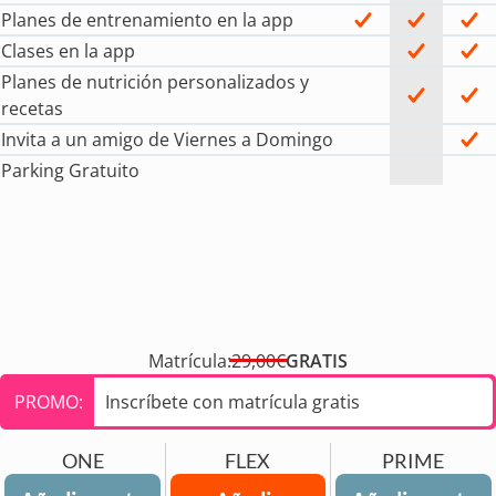
Planes de entrenamiento en la app
Clases en la app
Planes de nutrición personalizados y
recetas
Invita a un amigo de Viernes a Domingo
Parking Gratuito
Matrícula:
29,00€
GRATIS
PROMO:
Inscríbete con matrícula gratis
ONE
FLEX
PRIME