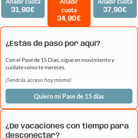
Añadir cuota
Añadir
Añadir cuota
31,90€
cuota
37,90€
34,90€
¿Estás de paso por aquí?
Con el Pase de 15 Días, sigue en movimiento y
cuídate como te mereces.
¡Tendrás acceso hoy mismo!
Quiero mi Pase de 15 días
¿De vacaciones con tiempo para
desconectar?