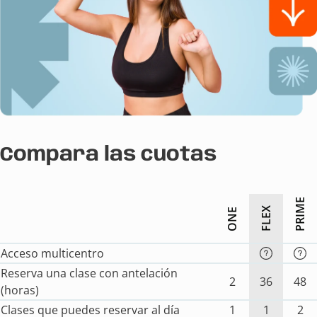
Compara las cuotas
PRIME
FLEX
ONE
Acceso multicentro
Reserva una clase con antelación
2
36
48
(horas)
Clases que puedes reservar al día
1
1
2