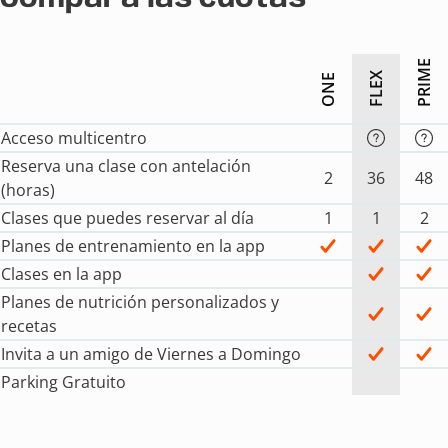
PRIME
FLEX
ONE
Acceso multicentro
Reserva una clase con antelación
2
36
48
(horas)
Clases que puedes reservar al día
1
1
2
Planes de entrenamiento en la app
Clases en la app
Planes de nutrición personalizados y
recetas
Invita a un amigo de Viernes a Domingo
Parking Gratuito