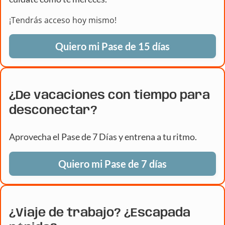
¡Tendrás acceso hoy mismo!
Quiero mi Pase de 15 días
¿De vacaciones con tiempo para
desconectar?
Aprovecha el Pase de 7 Días y entrena a tu ritmo.
Quiero mi Pase de 7 días
¿Viaje de trabajo? ¿Escapada