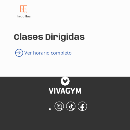
Taquillas
Clases Dirigidas
Ver horario completo
Instagram
TikTok
Facebook