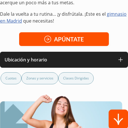
acerque un poco más a tus metas.
Dale la vuelta a tu rutina… ¡y disfrútala. ¡Este es el
gimnasio
en Madrid
que necesitas!
APÚNTATE
Ubicación y horario
Cuotas
Zonas y servicios
Clases Dirigidas