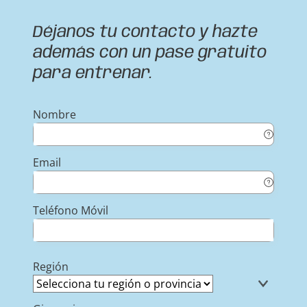
Déjanos tu contacto y hazte
además con un pase gratuito
para entrenar.
Nombre
Email
Teléfono Móvil
Región