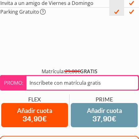
Invita a un amigo de Viernes a Domingo
Parking Gratuito
Matrícula:
29,00€
GRATIS
PROMO:
Inscríbete con matrícula gratis
FLEX
PRIME
Añadir cuota
Añadir cuota
34,90€
37,90€