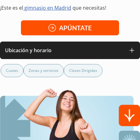
¡Este es el
gimnasio en Madrid
que necesitas!
APÚNTATE
Ubicación y horario
Cuotas
Zonas y servicios
Clases Dirigidas