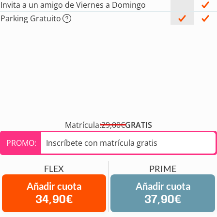
Invita a un amigo de Viernes a Domingo
Parking Gratuito
Matrícula:
29,00€
GRATIS
PROMO:
Inscríbete con matrícula gratis
FLEX
PRIME
Añadir cuota
Añadir cuota
34,90€
37,90€