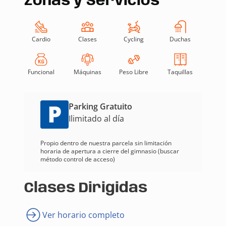
Zonas y Servicios
Cardio
Clases
Cycling
Duchas
Funcional
Máquinas
Peso Libre
Taquillas
Parking Gratuito
Ilimitado al día
Propio dentro de nuestra parcela sin limitación
horaria de apertura a cierre del gimnasio (buscar
método control de acceso)
Clases Dirigidas
Ver horario completo