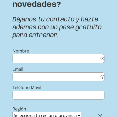
novedades?
Déjanos tu contacto y hazte
además con un pase gratuito
para entrenar.
Nombre
Email
Teléfono Móvil
Región