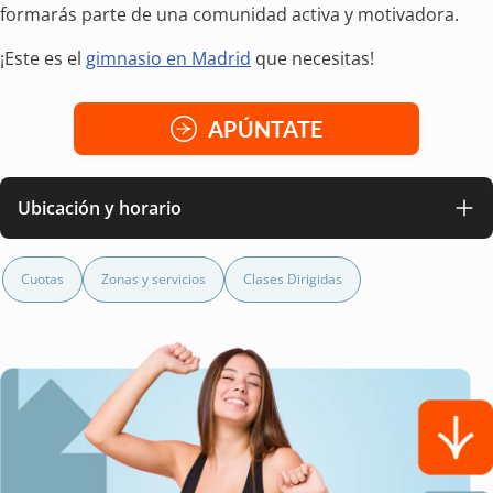
formarás parte de una comunidad activa y motivadora.
¡Este es el
gimnasio en Madrid
que necesitas!
APÚNTATE
Ubicación y horario
Cuotas
Zonas y servicios
Clases Dirigidas