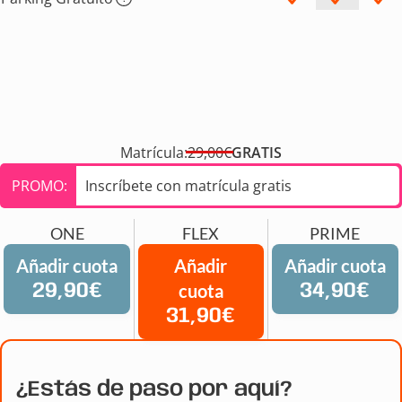
Matrícula:
29,00€
GRATIS
PROMO:
Inscríbete con matrícula gratis
ONE
FLEX
PRIME
Añadir cuota
Añadir
Añadir cuota
29,90€
cuota
34,90€
31,90€
¿Estás de paso por aquí?