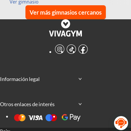
Ver gimnasio
Ver más gimnasios cercanos
Instagram
TikTok
Facebook
Información legal
Otros enlaces de interés