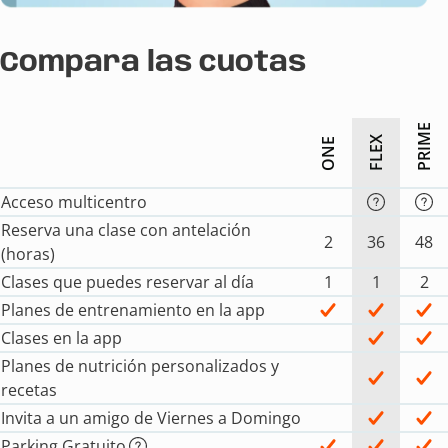
Compara las cuotas
PRIME
FLEX
ONE
Acceso multicentro
Reserva una clase con antelación
2
36
48
(horas)
Clases que puedes reservar al día
1
1
2
Planes de entrenamiento en la app
Clases en la app
Planes de nutrición personalizados y
recetas
Invita a un amigo de Viernes a Domingo
Parking Gratuito