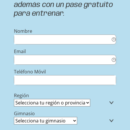
además con un pase gratuito
para entrenar.
Nombre
Email
Teléfono Móvil
Región
Gimnasio