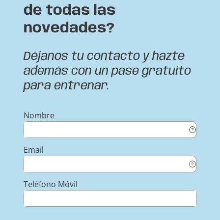
de todas las
novedades?
Déjanos tu contacto y hazte
además con un pase gratuito
para entrenar.
Nombre
Email
Teléfono Móvil