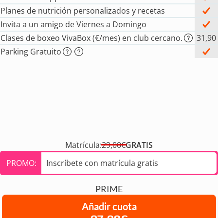
Planes de nutrición personalizados y recetas
Invita a un amigo de Viernes a Domingo
Clases de boxeo VivaBox (€/mes) en club cercano.
31,90
Parking Gratuito
Matrícula:
29,00€
GRATIS
PROMO:
Inscríbete con matrícula gratis
PRIME
Añadir cuota