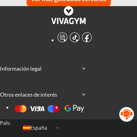
Instagram
TikTok
Facebook
Información legal
Otros enlaces de interés
País:
España