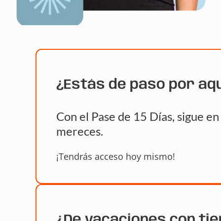
¿Estás de paso por aq
Con el Pase de 15 Días, sigue e
mereces.
¡Tendrás acceso hoy mismo!
¿De vacaciones con ti