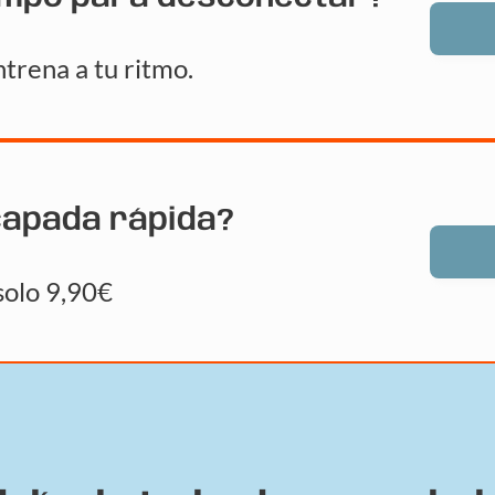
trena a tu ritmo.
capada rápida?
solo 9,90€