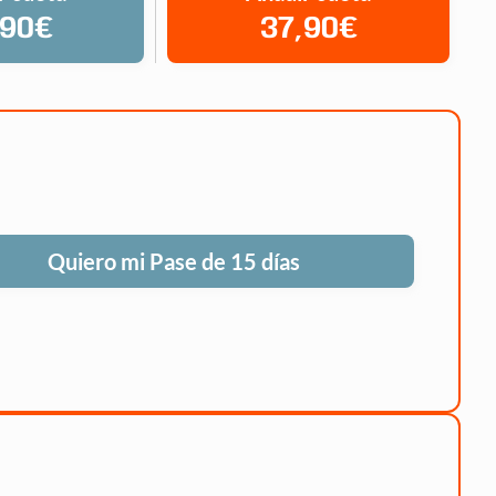
,90€
37,90€
Quiero mi Pase de 15 días