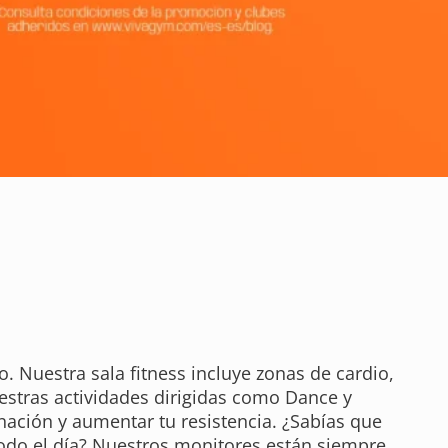
o. Nuestra sala fitness incluye zonas de cardio,
uestras actividades dirigidas como Dance y
inación y aumentar tu resistencia. ¿Sabías que
todo el día? Nuestros monitores están siempre