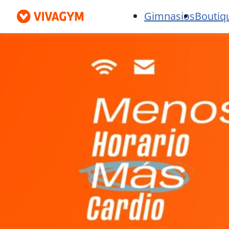
Gimnasios
Boutiq