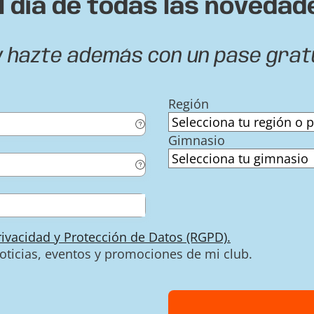
l día de todas las novedad
y hazte además con un pase grat
Región
Gimnasio
Privacidad y Protección de Datos (RGPD).
noticias, eventos y promociones de mi club.