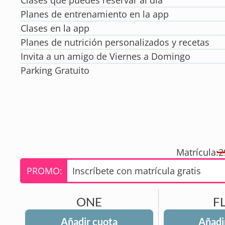
Clases que puedes reservar al día
Planes de entrenamiento en la app
Clases en la app
Planes de nutrición personalizados y recetas
Invita a un amigo de Viernes a Domingo
Parking Gratuito
Matrícula:
2
PROMO:
Inscríbete con matrícula gratis
ONE
F
Añadir cuota
Añadi