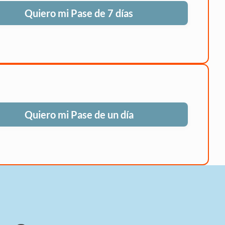
Quiero mi Pase de 7 días
Quiero mi Pase de un día