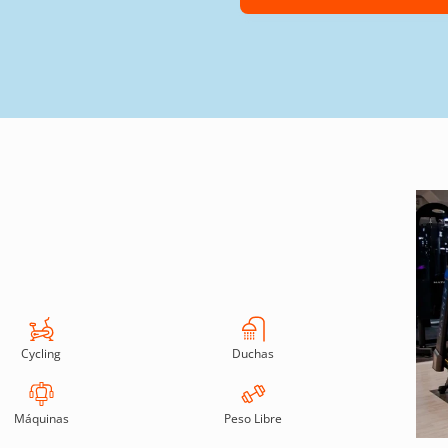
Cycling
Duchas
Máquinas
Peso Libre