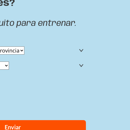
es?
uito para entrenar.