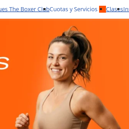
ues The Boxer Club
Cuotas y Servicios
Clases
In