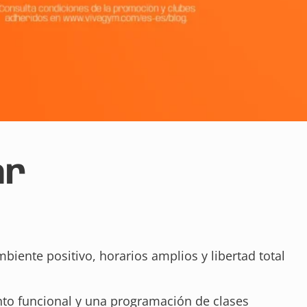
ar
biente positivo, horarios amplios y libertad total
to funcional y una programación de clases