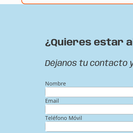
¿Quieres estar a
Déjanos tu contacto 
Nombre
Email
Teléfono Móvil