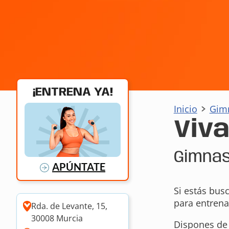
¡ENTRENA YA!
Inicio
Gim
Viva
Gimnas
APÚNTATE
Si estás bus
para entrenar
Rda. de Levante, 15,
30008 Murcia
Dispones de 