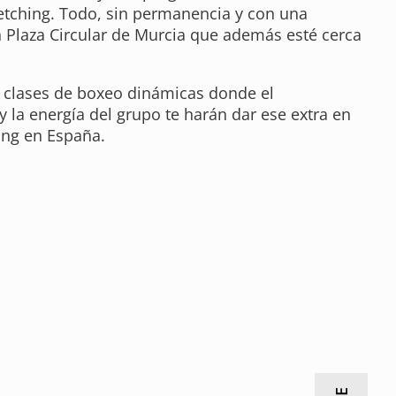
retching. Todo, sin permanencia y con una
n Plaza Circular de Murcia que además esté cerca
s clases de boxeo dinámicas donde el
 la energía del grupo te harán dar ese extra en
ing en España.