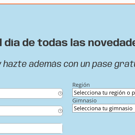
l día de todas las novedad
y hazte además con un pase grat
Región
Gimnasio