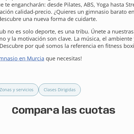
ue te engancharán: desde Pilates, ABS, Yoga hasta St
lación calidad-precio. ¿Quieres un gimnasio barato e
 descubre una nueva forma de cuidarte.
ub no es solo deporte, es una tribu. Únete a nuestra
 y la motivación son clave. La música, el ambiente y
 Descubre por qué somos la referencia en fitness box
mnasio en Murcia
que necesitas!
Zonas y servicios
Clases Dirigidas
Compara las cuotas