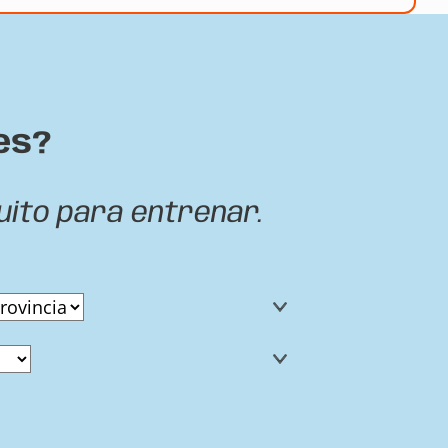
es?
uito para entrenar.