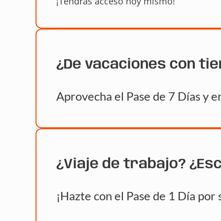
¡Tendrás acceso hoy mismo!
¿De vacaciones con ti
Aprovecha el Pase de 7 Días y en
¿Viaje de trabajo? ¿Es
¡Hazte con el Pase de 1 Día por 