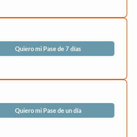
Quiero mi Pase de 7 días
Quiero mi Pase de un día