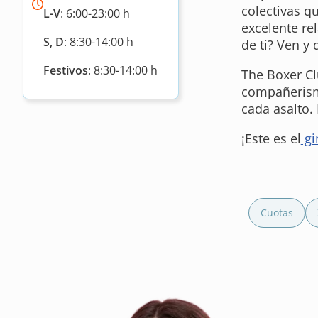
colectivas q
L-V
: 6:00-23:00 h
excelente re
S, D
: 8:30-14:00 h
de ti? Ven y
Festivos
: 8:30-14:00 h
The Boxer Cl
compañerismo
cada asalto.
¡Este es el
gi
Cuotas