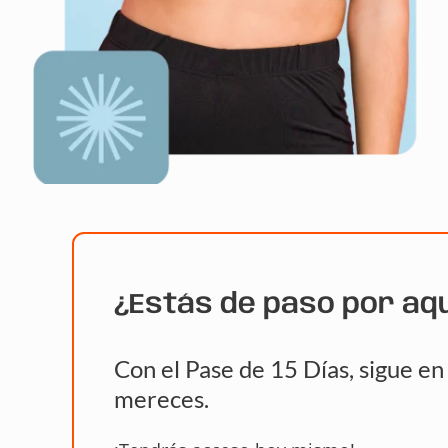
¿Estás de paso por aq
Con el Pase de 15 Días, sigue e
mereces.