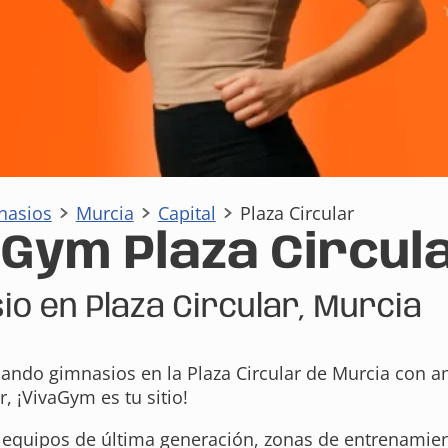
nasios
Murcia
Capital
Plaza Circular
Gym Plaza Circul
io en Plaza Circular, Murcia
cando gimnasios en la Plaza Circular de Murcia con am
, ¡VivaGym es tu sitio!
equipos de última generación, zonas de entrenamien