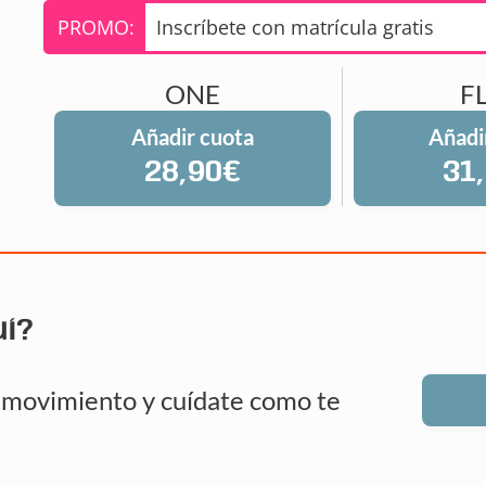
PROMO:
Inscríbete con matrícula gratis
ONE
F
Añadir cuota
Añadi
28,90€
31
uí?
n movimiento y cuídate como te