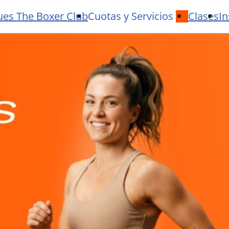
ues The Boxer Club
Cuotas y Servicios
Clases
In