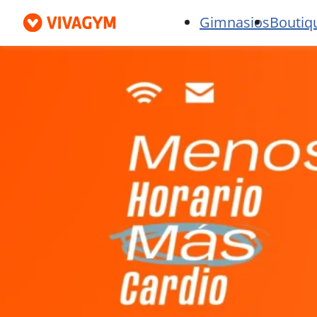
Gimnasios
Boutiq