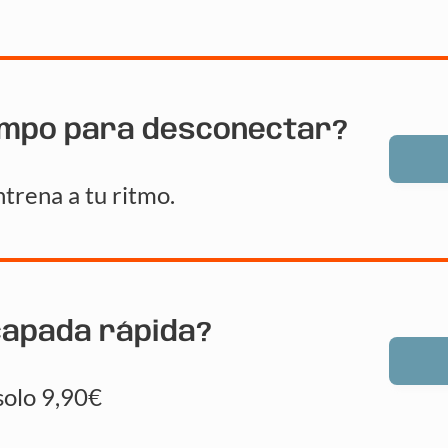
empo para desconectar?
trena a tu ritmo.
capada rápida?
solo 9,90€