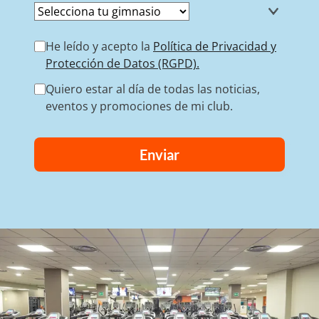
He leído y acepto la
Política de Privacidad y
Protección de Datos (RGPD).
Quiero estar al día de todas las noticias,
eventos y promociones de mi club.