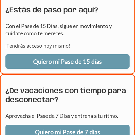
¿Estás de paso por aquí?
Con el Pase de 15 Días, sigue en movimiento y
cuídate como te mereces.
¡Tendrás acceso hoy mismo!
Quiero mi Pase de 15 días
¿De vacaciones con tiempo para
desconectar?
Aprovecha el Pase de 7 Días y entrena a tu ritmo.
Quiero mi Pase de 7 días