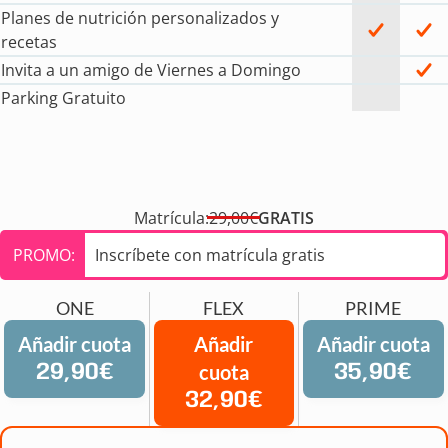
Planes de nutrición personalizados y
recetas
Invita a un amigo de Viernes a Domingo
Parking Gratuito
Matrícula:
29,00€
GRATIS
PROMO:
Inscríbete con matrícula gratis
ONE
FLEX
PRIME
Añadir cuota
Añadir
Añadir cuota
29,90€
cuota
35,90€
32,90€