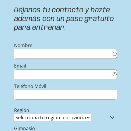
Déjanos tu contacto y hazte
además con un pase gratuito
para entrenar.
Nombre
Email
Teléfono Móvil
Región
Gimnasio