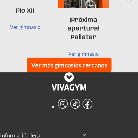
Pio XII
¡Próxima
Ver gimnasio
apertura!
Palleter
Ver gimnasio
Ver más gimnasios cercanos
Instagram
TikTok
Facebook
Información legal