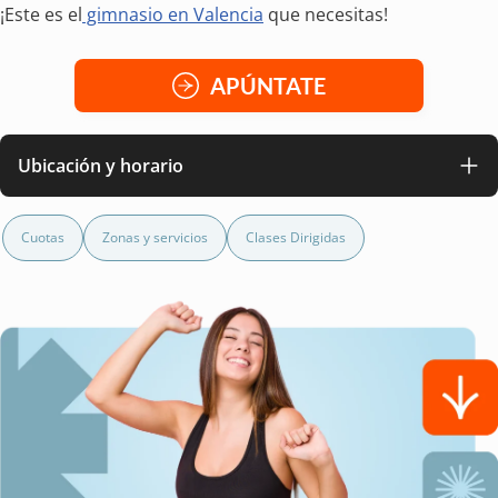
¡Este es el
gimnasio en Valencia
que necesitas!
APÚNTATE
Ubicación y horario
Cuotas
Zonas y servicios
Clases Dirigidas