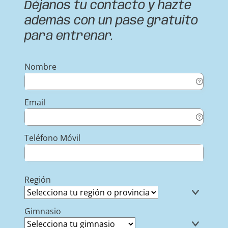
Déjanos tu contacto y hazte
además con un pase gratuito
para entrenar.
Nombre
Email
Teléfono Móvil
Región
Gimnasio