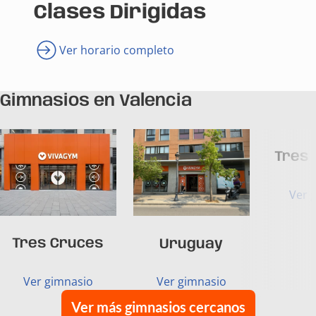
Clases Dirigidas
Ver horario completo
Gimnasios en Valencia
Tres
Ver 
Tres Cruces
Uruguay
Ver gimnasio
Ver gimnasio
Ver más gimnasios cercanos