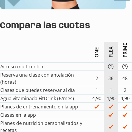
Compara las cuotas
PRIME
FLEX
ONE
Acceso multicentro
Reserva una clase con antelación
2
36
48
(horas)
Clases que puedes reservar al día
1
1
2
Agua vitaminada FitDrink (€/mes)
4,90
4,90
4,90
Planes de entrenamiento en la app
Clases en la app
Planes de nutrición personalizados y
recetas