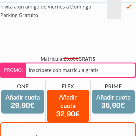
Invita a un amigo de Viernes a Domingo
Parking Gratuito
Matrícula:
29,00€
GRATIS
PROMO:
Inscríbete con matrícula gratis
ONE
FLEX
PRIME
Añadir cuota
Añadir
Añadir cuota
29,90€
cuota
35,90€
32,90€