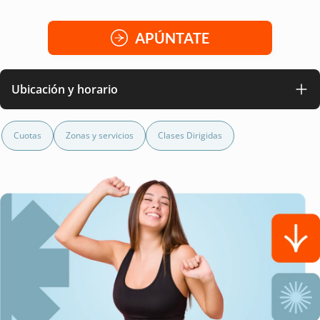
APÚNTATE
Ubicación y horario
Cuotas
Zonas y servicios
Clases Dirigidas