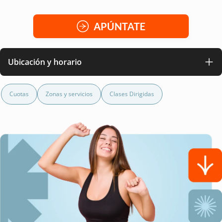
APÚNTATE
Ubicación y horario
Cuotas
Zonas y servicios
Clases Dirigidas