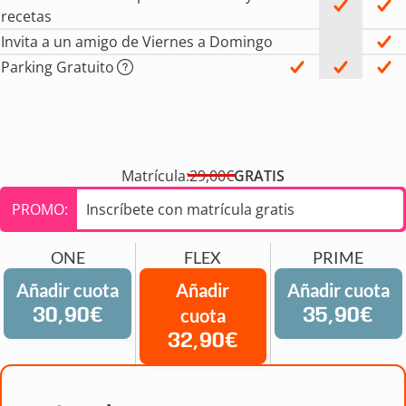
recetas
Invita a un amigo de Viernes a Domingo
Parking Gratuito
Matrícula:
29,00€
GRATIS
PROMO:
Inscríbete con matrícula gratis
ONE
FLEX
PRIME
Añadir cuota
Añadir
Añadir cuota
30,90€
cuota
35,90€
32,90€