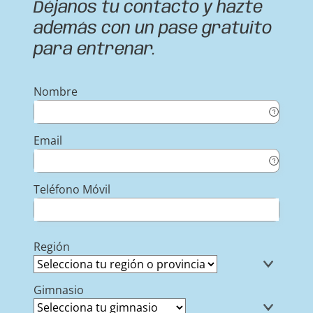
Déjanos tu contacto y hazte
además con un pase gratuito
para entrenar.
Nombre
Email
Teléfono Móvil
Región
Gimnasio