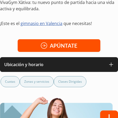
VivaGym Xàtiva: tu nuevo punto de partida hacia una vida
activa y equilibrada.
¡Este es el
gimnasio en Valencia
que necesitas!
APÚNTATE
Ubicación y horario
Cuotas
Zonas y servicios
Clases Dirigidas