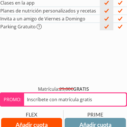
Clases en la app
Planes de nutrición personalizados y recetas
Invita a un amigo de Viernes a Domingo
Parking Gratuito
Matrícula:
29,00€
GRATIS
PROMO:
Inscríbete con matrícula gratis
FLEX
PRIME
Añadir cuota
Añadir cuota