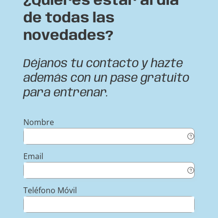
¿Quieres estar al día
de todas las
novedades?
Déjanos tu contacto y hazte
además con un pase gratuito
para entrenar.
Nombre
Email
Teléfono Móvil