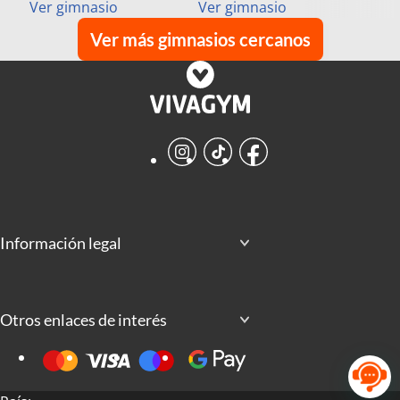
Ver gimnasio
Ver gimnasio
Ver más gimnasios cercanos
Instagram
TikTok
Facebook
Información legal
Otros enlaces de interés