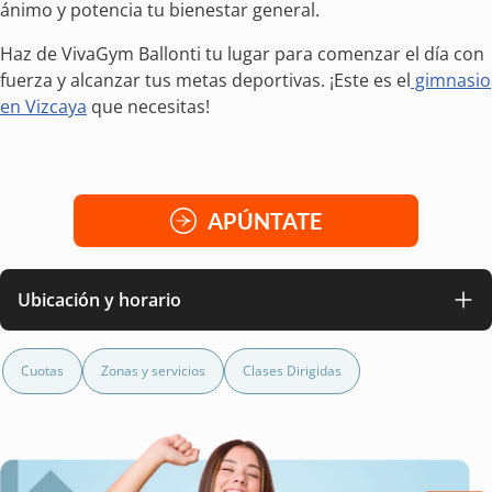
ánimo y potencia tu bienestar general.
Haz de VivaGym Ballonti tu lugar para comenzar el día con
fuerza y alcanzar tus metas deportivas. ¡Este es el
gimnasio
en Vizcaya
que necesitas!
APÚNTATE
Ubicación y horario
Cuotas
Zonas y servicios
Clases Dirigidas