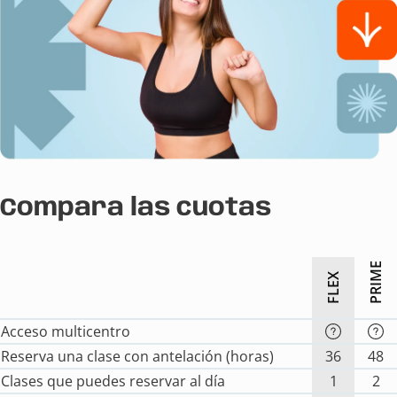
Compara las cuotas
PRIME
FLEX
Acceso multicentro
Reserva una clase con antelación (horas)
36
48
Clases que puedes reservar al día
1
2