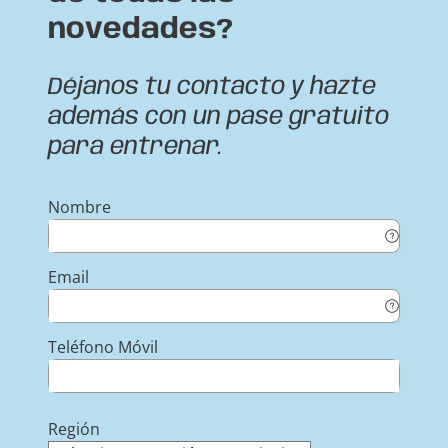
novedades?
Déjanos tu contacto y hazte
además con un pase gratuito
para entrenar.
Nombre
Email
Teléfono Móvil
Región