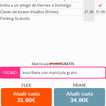
Invita a un amigo de Viernes a Domingo
Clases de boxeo VivaBox (€/mes)
31,90
31,90
Parking Gratuito
Matrícula:
29,00€
GRATIS
PROMO:
Inscríbete con matrícula gratis
FLEX
PRIME
Añadir cuota
Añadir cuota
31,90€
34,90€