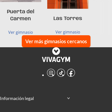
Puerta del
Las Torres
Carmen
Ver gimnasio
Ver gimnasio
Ver más gimnasios cercanos
Instagram
TikTok
Facebook
Información legal