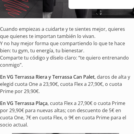
Cuando empiezas a cuidarte y te sientes mejor, quieres
que quienes te importan también lo vivan.
Y no hay mejor forma que compartiendo lo que te hace
bien: tu gym, tu energía, tu bienestar.
Comparte tu código y díselo claro: “te quiero entrenando
conmigo”.
En VG Terrassa Riera y Terrassa Can Palet
, daros de alta y
elegid cuota One a 23,90€, cuota Flex a 27,90€, o cuota
Prime por 29,90€.
En VG Terrassa Plaça
, cuota Flex a 27,90€ o cuota Prime
por 29,90€ para nuevas altas; con descuento de 5€ en
cuota One, 7€ en cuota Flex, o 9€ en cuota Prime para el
socio actual.