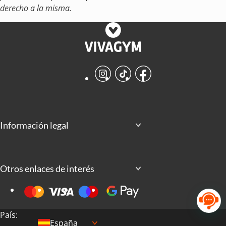
derecho a la misma.
Instagram
TikTok
Facebook
Información legal
Otros enlaces de interés
País:
España