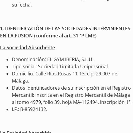
su fecha.
1.
IDENTIFICACIÓN DE LAS SOCIEDADES INTERVINIENTES
EN LA FUSIÓN (conforme al art. 31.1ª LME)
La Sociedad Absorbente
Denominación: EL GYM IBERIA, S.L.U.
Tipo social: Sociedad Limitada Unipersonal.
Domicilio: Calle Ríos Rosas 11-13, c.p. 29.007 de
Málaga.
Datos identificadores de su inscripción en el Registro
Mercantil: inscrita en el Registro Mercantil de Málaga
al tomo 4979, folio 39, hoja MA-112494, inscripción 1º.
I.F.: B-85924132.