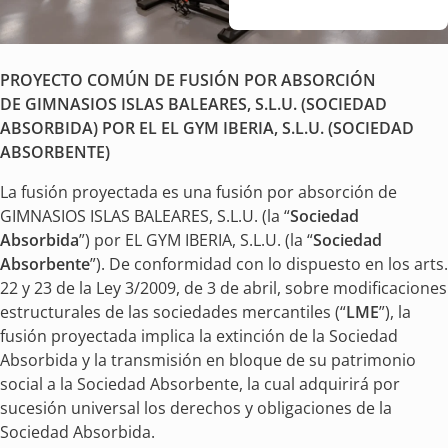
PROYECTO COMÚN DE FUSIÓN POR ABSORCIÓN
DE
GIMNASIOS ISLAS BALEARES, S.L.U. (SOCIEDAD
ABSORBIDA) POR EL
EL GYM IBERIA, S.L.U. (SOCIEDAD
ABSORBENTE)
La fusión proyectada es una fusión por absorción de
GIMNASIOS ISLAS BALEARES, S.L.U. (la “
Sociedad
Absorbida
”) por EL GYM IBERIA, S.L.U. (la “
Sociedad
Absorbente
”). De conformidad con lo dispuesto en los arts.
22 y 23 de la Ley 3/2009, de 3 de abril, sobre modificaciones
estructurales de las sociedades mercantiles (“
LME
”), la
fusión proyectada implica la extinción de la Sociedad
Absorbida y la transmisión en bloque de su patrimonio
social a la Sociedad Absorbente, la cual adquirirá por
sucesión universal los derechos y obligaciones de la
Sociedad Absorbida.