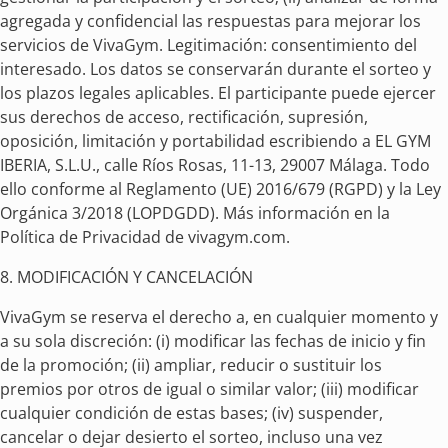
agregada y confidencial las respuestas para mejorar los
servicios de VivaGym. Legitimación: consentimiento del
interesado. Los datos se conservarán durante el sorteo y
los plazos legales aplicables. El participante puede ejercer
sus derechos de acceso, rectificación, supresión,
oposición, limitación y portabilidad escribiendo a EL GYM
IBERIA, S.L.U., calle Ríos Rosas, 11-13, 29007 Málaga. Todo
ello conforme al Reglamento (UE) 2016/679 (RGPD) y la Ley
Orgánica 3/2018 (LOPDGDD). Más información en la
Política de Privacidad de vivagym.com.
8. MODIFICACIÓN Y CANCELACIÓN
VivaGym se reserva el derecho a, en cualquier momento y
a su sola discreción: (i) modificar las fechas de inicio y fin
de la promoción; (ii) ampliar, reducir o sustituir los
premios por otros de igual o similar valor; (iii) modificar
cualquier condición de estas bases; (iv) suspender,
cancelar o dejar desierto el sorteo, incluso una vez