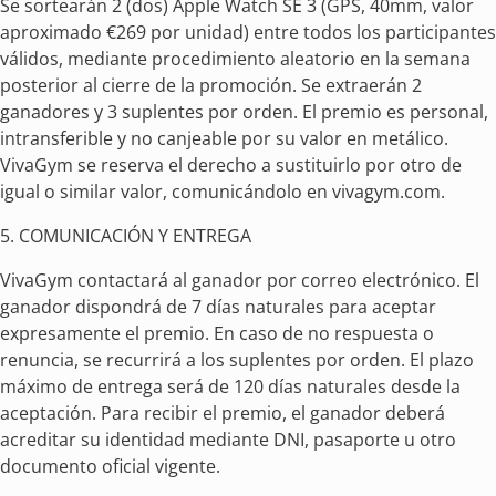
Se sortearán 2 (dos) Apple Watch SE 3 (GPS, 40mm, valor
aproximado €269 por unidad) entre todos los participantes
válidos, mediante procedimiento aleatorio en la semana
posterior al cierre de la promoción. Se extraerán 2
ganadores y 3 suplentes por orden. El premio es personal,
intransferible y no canjeable por su valor en metálico.
VivaGym se reserva el derecho a sustituirlo por otro de
igual o similar valor, comunicándolo en vivagym.com.
5. COMUNICACIÓN Y ENTREGA
VivaGym contactará al ganador por correo electrónico. El
ganador dispondrá de 7 días naturales para aceptar
expresamente el premio. En caso de no respuesta o
renuncia, se recurrirá a los suplentes por orden. El plazo
máximo de entrega será de 120 días naturales desde la
aceptación. Para recibir el premio, el ganador deberá
acreditar su identidad mediante DNI, pasaporte u otro
documento oficial vigente.