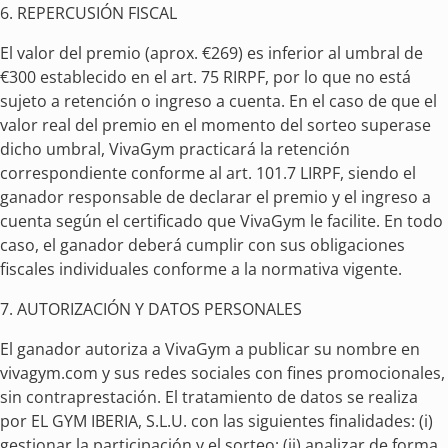
6. REPERCUSIÓN FISCAL
El valor del premio (aprox. €269) es inferior al umbral de
€300 establecido en el art. 75 RIRPF, por lo que no está
sujeto a retención o ingreso a cuenta. En el caso de que el
valor real del premio en el momento del sorteo superase
dicho umbral, VivaGym practicará la retención
correspondiente conforme al art. 101.7 LIRPF, siendo el
ganador responsable de declarar el premio y el ingreso a
cuenta según el certificado que VivaGym le facilite. En todo
caso, el ganador deberá cumplir con sus obligaciones
fiscales individuales conforme a la normativa vigente.
7. AUTORIZACIÓN Y DATOS PERSONALES
El ganador autoriza a VivaGym a publicar su nombre en
vivagym.com y sus redes sociales con fines promocionales,
sin contraprestación. El tratamiento de datos se realiza
por EL GYM IBERIA, S.L.U. con las siguientes finalidades: (i)
gestionar la participación y el sorteo; (ii) analizar de forma