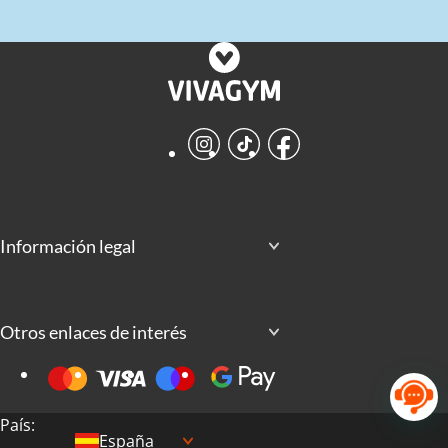
Instagram
TikTok
Facebook
Información legal
Otros enlaces de interés
País:
España