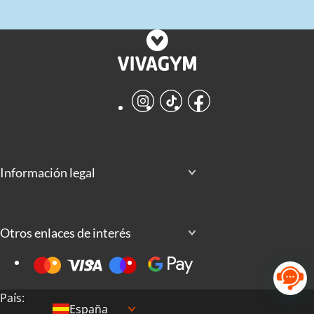
Instagram
TikTok
Facebook
Información legal
Otros enlaces de interés
País:
España