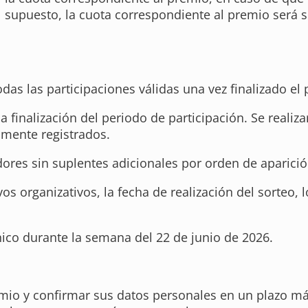
l supuesto, la cuota correspondiente al premio será 
odas las participaciones válidas una vez finalizado el
 la finalización del periodo de participación. Se real
amente registrados.
dores sin suplentes adicionales por orden de aparició
s organizativos, la fecha de realización del sorteo, 
ico durante la semana del 22 de junio de 2026.
io y confirmar sus datos personales en un plazo má