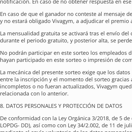
notificación. En caso de no obtener respuesta en ese
En caso de que el ganador no conteste al mensaje de
y no estará obligado Vivagym, a adjudicar el premio 
La mensualidad gratuita se activará tras el envío del
durante el periodo gratuito, y posterior alta, se perd
No podrán participar en este sorteo los empleados d
hayan participado en este sorteo o impresión de com
La mecánica del presente sorteo exige que los datos
entre la inscripción y el momento del sorteo gracias a
incompletos o no fueran actualizados, Vivagym quedar
relacionada con lo anterior.
8. DATOS PERSONALES Y PROTECCIÓN DE DATOS
De conformidad con la Ley Orgánica 3/2018, de 5 de d
LOPDG- DD), así como con Ley 34/2.002, de 11 de julio