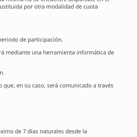
sustituida por otra modalidad de cuota
 periodo de participación.
izará mediante una herramienta informática de
n.
lo que, en su caso, será comunicado a través
ximo de 7 días naturales desde la