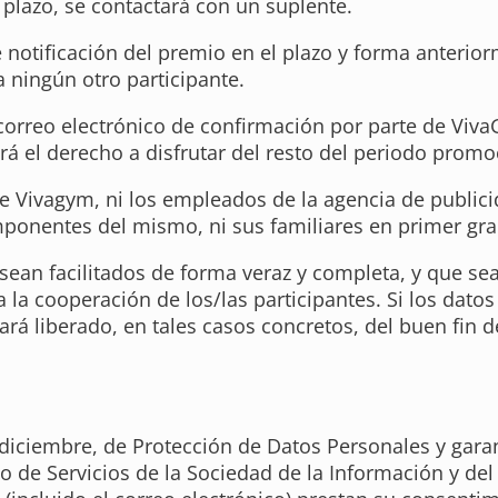
 plazo, se contactará con un suplente.
 notificación del premio en el plazo y forma anterio
a ningún otro participante.
 correo electrónico de confirmación por parte de Viva
erá el derecho a disfrutar del resto del periodo promo
e Vivagym, ni los empleados de la agencia de public
ponentes del mismo, ni sus familiares en primer gra
 sean facilitados de forma veraz y completa, y que s
 la cooperación de los/las participantes. Si los datos
á liberado, en tales casos concretos, del buen fin d
iciembre, de Protección de Datos Personales y garant
 de Servicios de la Sociedad de la Información y del 