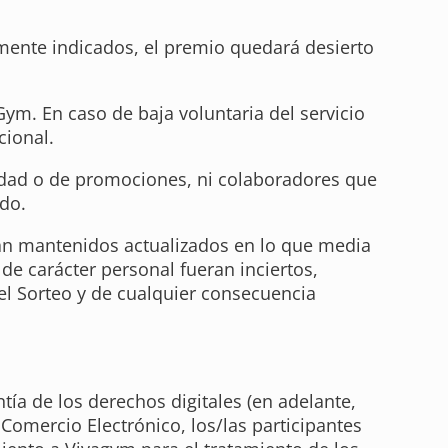
rmente indicados, el premio quedará desierto
Gym. En caso de baja voluntaria del servicio
cional.
idad o de promociones, ni colaboradores que
do.
ean mantenidos actualizados en lo que media
 de carácter personal fueran inciertos,
el Sorteo y de cualquier consecuencia
ía de los derechos digitales (en adelante,
Comercio Electrónico, los/las participantes