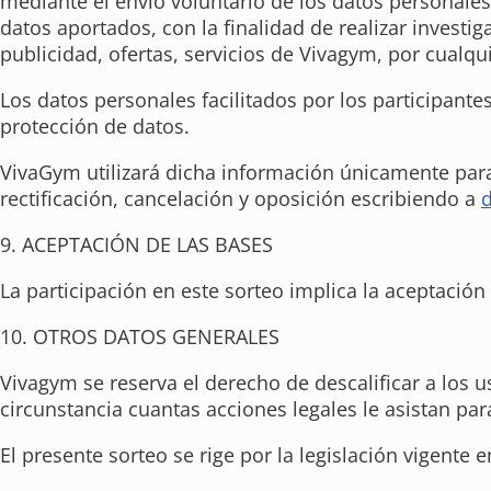
mediante el envío voluntario de los datos personales
datos aportados, con la finalidad de realizar invest
publicidad, ofertas, servicios de Vivagym, por cualqu
Los datos personales facilitados por los participant
protección de datos.
VivaGym utilizará dicha información únicamente para 
rectificación, cancelación y oposición escribiendo a
9. ACEPTACIÓN DE LAS BASES
La participación en este sorteo implica la aceptación 
10. OTROS DATOS GENERALES
Vivagym se reserva el derecho de descalificar a los 
circunstancia cuantas acciones legales le asistan par
El presente sorteo se rige por la legislación vigente 