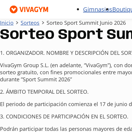
Gimnasios
Boutiq
Inicio
Sorteos
Sorteo Sport Summit Junio 2026
Sorteo Sport Sum
1. ORGANIZADOR. NOMBRE Y DESCRIPCIÓN DEL SOR
VivaGym Group S.L. (en adelante, “VivaGym”), con dom
sorteo gratuito, con fines promocionales entre mayo
durante ”Sport Summit 2026”
2. ÁMBITO TEMPORAL DEL SORTEO.
El periodo de participación comienza el 17 de junio de
3. CONDICIONES DE PARTICIPACIÓN EN EL SORTEO.
Podrán participar todas las personas mayores de edad