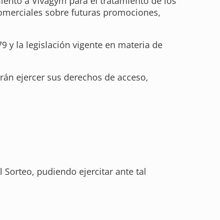
miento a Vivagym para el tratamiento de los
comerciales sobre futuras promociones,
9 y la legislación vigente en materia de
drán ejercer sus derechos de acceso,
 Sorteo, pudiendo ejercitar ante tal