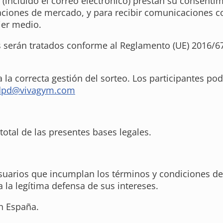
 (incluido el correo electrónico) prestan su consenti
igaciones de mercado, y para recibir comunicaciones 
ier medio.
es serán tratados conforme al Reglamento (UE) 2016/67
la correcta gestión del sorteo. Los participantes po
dpd@vivagym.com
total de las presentes bases legales.
usuarios que incumplan los términos y condiciones del
a la legítima defensa de sus intereses.
en España.