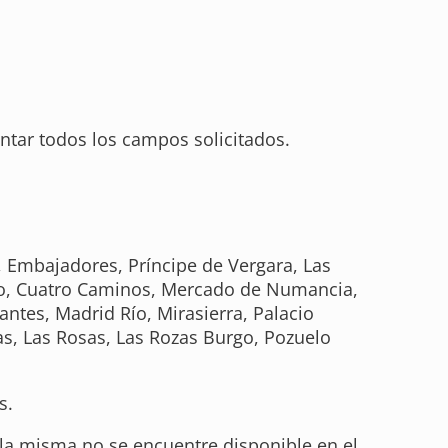
ntar todos los campos solicitados.
, Embajadores, Príncipe de Vergara, Las
asso, Cuatro Caminos, Mercado de Numancia,
antes, Madrid Río, Mirasierra, Palacio
ias, Las Rosas, Las Rozas Burgo, Pozuelo
s.
 la misma no se encuentre disponible en el