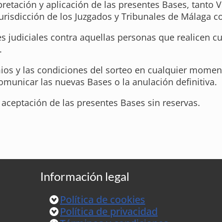
pretación y aplicación de las presentes Bases, tanto 
isdicción de los Juzgados y Tribunales de Málaga con
judiciales contra aquellas personas que realicen cua
.
ios y las condiciones del sorteo en cualquier momen
municar las nuevas Bases o la anulación definitiva.
 aceptación de las presentes Bases sin reservas.
Información legal
Política de cookies
Política de privacidad