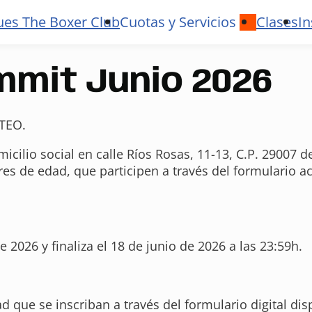
ues The Boxer Club
Cuotas y Servicios
Clases
In
mit Junio 2026
TEO.
icilio social en calle Ríos Rosas, 11-13, C.P. 29007 
res de edad, que participen a través del formulario 
 2026 y finaliza el 18 de junio de 2026 a las 23:59h.
 que se inscriban a través del formulario digital dis