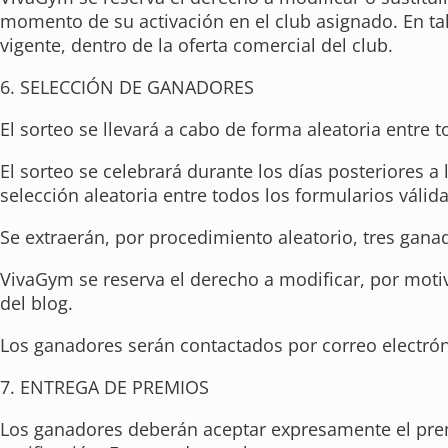
momento de su activación en el club asignado. En ta
vigente, dentro de la oferta comercial del club.
6. SELECCIÓN DE GANADORES
El sorteo se llevará a cabo de forma aleatoria entre t
El sorteo se celebrará durante los días posteriores a
selección aleatoria entre todos los formularios válid
Se extraerán, por procedimiento aleatorio, tres gana
VivaGym se reserva el derecho a modificar, por motivo
del blog.
Los ganadores serán contactados por correo electrón
7. ENTREGA DE PREMIOS
Los ganadores deberán aceptar expresamente el prem