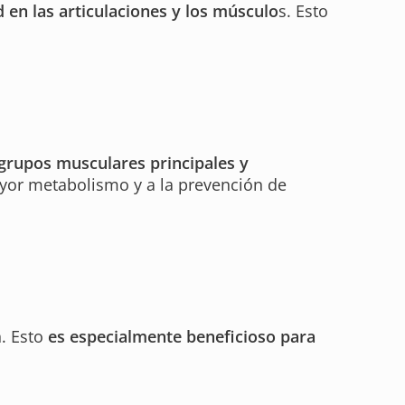
d en las articulaciones y los músculo
s. Esto
 grupos musculares principales y
ayor metabolismo y a la prevención de
n. Esto
es especialmente beneficioso para