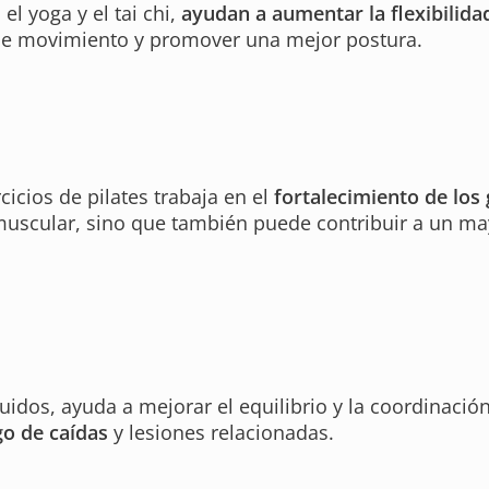
el yoga y el tai chi,
ayudan a aumentar la flexibilida
d de movimiento y promover una mejor postura.
icios de pilates trabaja en el
fortalecimiento de los
n muscular, sino que también puede contribuir a un m
uidos, ayuda a mejorar el equilibrio y la coordinació
go de caídas
y lesiones relacionadas.