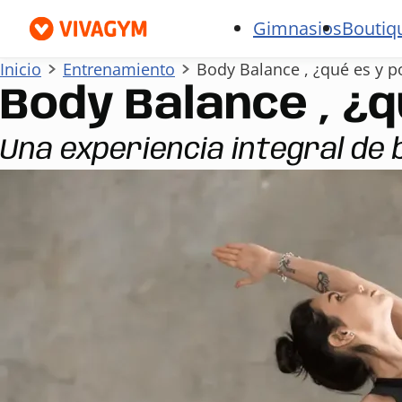
Gimnasios
Boutiq
Inicio
Entrenamiento
Body Balance , ¿qué es y p
Body Balance , ¿q
Una experiencia integral de 