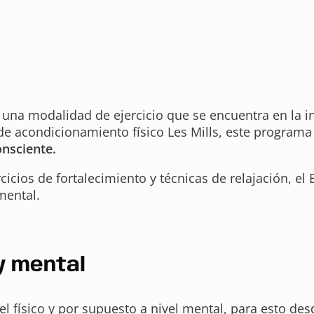
a modalidad de ejercicio que se encuentra en la inte
e acondicionamiento físico Les Mills, este programa
onsciente.
cicios de fortalecimiento y técnicas de relajación, el 
mental.
 y mental
vel físico y por supuesto a nivel mental, para esto 