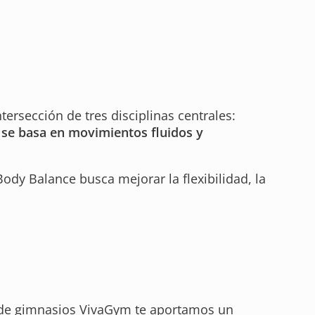
rsección de tres disciplinas centrales:
se basa en movimientos fluidos y
Body Balance busca mejorar la flexibilidad, la
desde gimnasios VivaGym te aportamos un