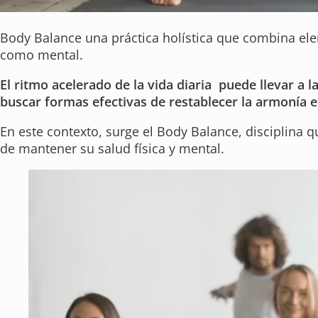
Body Balance una práctica holística que combina eleme
como mental.
El ritmo acelerado de la vida diaria puede llevar a l
buscar formas efectivas de restablecer la armonía 
En este contexto, surge el Body Balance, disciplina 
de mantener su salud física y mental.