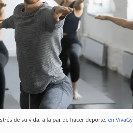
strés de su vida, a la par de hacer deporte,
en VivaGy