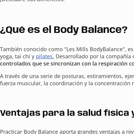
¿Qué es el Body Balance?
También conocido como "Les Mills BodyBalance", es un
yoga, tai chi y
pilates.
Desarrollado por la compañía d
controlados que se sincronizan con la respiración c
A través de una serie de posturas, estiramientos, ejer
fuerza muscular, la coordinación y la concentración 
Ventajas para la salud física
Practicar Body Balance aporta grandes ventajas a ni