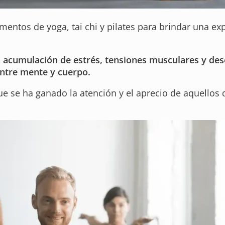
ntos de yoga, tai chi y pilates para brindar una expe
a acumulación de estrés, tensiones musculares y deseq
entre mente y cuerpo.
que se ha ganado la atención y el aprecio de aquellos